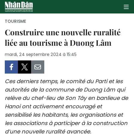
TOURISME
Construire une nouvelle ruralité
liée au tourisme à Duong Lâm
PAGE D'ACCUEIL
mardi, 24 septembre 2024 à 15:45
POLITIQUE
ÉCONOMIE
Ces derniers temps, le comité du Parti et les
SOCIÉTÉ
autorités de la commune de Duong Lâm qui
relève du chef-lieu de Son Tây en banlieue de
CULTURE
Hanoi ont activement encouragé et
TOURISME
sensibilisé les habitants, les organisations et
les associations à participer à la construction
ENVIRONNEMENT
d’une nouvelle ruralité avancée.