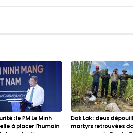
rité : le PM Le Minh
Dak Lak : deux dépouil
lle à placer l'humain
martyrs retrouvées da