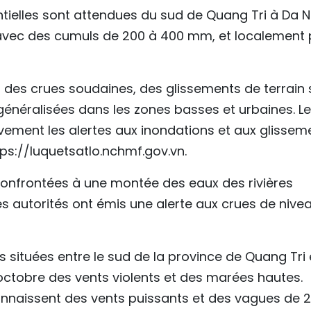
entielles sont attendues du sud de Quang Tri à Da 
 avec des cumuls de 200 à 400 mm, et localement 
 des crues soudaines, des glissements de terrain 
généralisées dans les zones basses et urbaines. L
tivement les alertes aux inondations et aux glissem
ttps://luquetsatlo.nchmf.gov.vn.
 confrontées à une montée des eaux des rivières
s autorités ont émis une alerte aux crues de nive
es situées entre le sud de la province de Quang Tri 
octobre des vents violents et des marées hautes.
connaissent des vents puissants et des vagues de 2