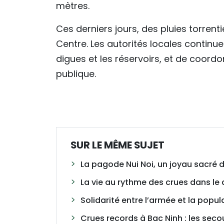
mètres.
Ces derniers jours, des pluies torren
Centre. Les autorités locales continuen
digues et les réservoirs, et de coordo
publique.
SUR LE MÊME SUJET
La pagode Nui Noi, un joyau sacré 
La vie au rythme des crues dans l
Solidarité entre l’armée et la popu
Crues records à Bac Ninh : les seco