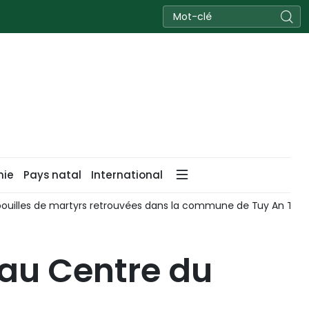
nie
Pays natal
International
pouilles de martyrs retrouvées dans la commune de Tuy An Tay
 au Centre du