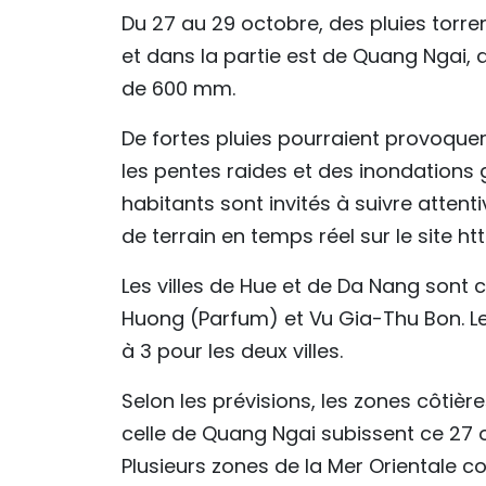
Du 27 au 29 octobre, des pluies torr
et dans la partie est de Quang Ngai,
de 600 mm.
De fortes pluies pourraient provoquer
les pentes raides et des inondations 
habitants sont invités à suivre atten
de terrain en temps réel sur le site h
Les villes de Hue et de Da Nang sont
Huong (Parfum) et Vu Gia-Thu Bon. Le
à 3 pour les deux villes.
Selon les prévisions, les zones côtièr
celle de Quang Ngai subissent ce 27 
Plusieurs zones de la Mer Orientale 