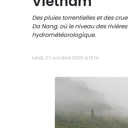
Vietnam
Des pluies torrentielles et des cru
Da Nang, où le niveau des rivières
hydrométéorologique.
lundi, 27 octobre 2025 à 13:14