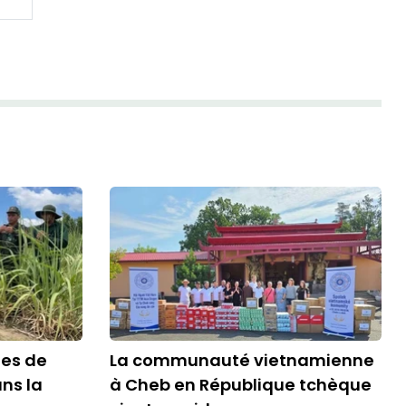
les de
La communauté vietnamienne
ns la
à Cheb en République tchèque