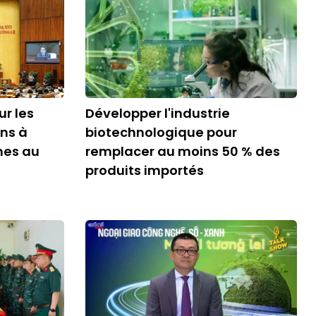
ur les
Développer l'industrie
ens à
biotechnologique pour
nes au
remplacer au moins 50 % des
produits importés