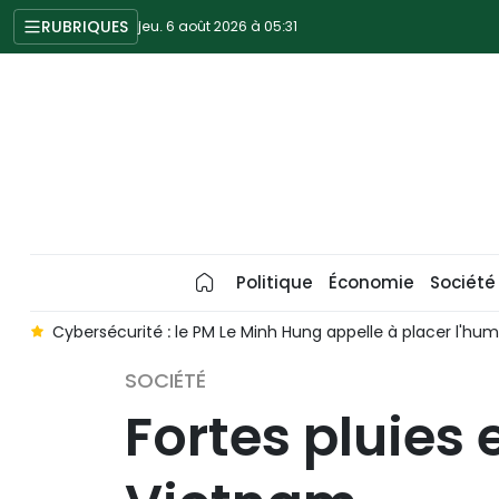
RUBRIQUES
jeu. 6 août 2026 à 05:31
Politique
Économie
Société
t
Cybersécurité : le PM Le Minh Hung appelle à placer l'h
SOCIÉTÉ
Fortes pluies