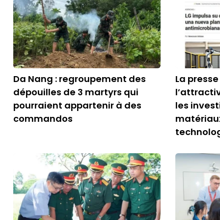
Da Nang : regroupement des
La presse
dépouilles de 3 martyrs qui
l’attract
pourraient appartenir à des
les inves
commandos
matériau
technolo