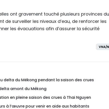
tielles ont gravement touché plusieurs provinces d
t de surveiller les niveaux d’eau, de renforcer les
nner les évacuations afin d’assurer la sécurité
VNA/N
du delta du Mékong pendant la saison des crues
e delta amont du Mékong
lation en pleine saison des crues à Thai Nguyen
urs à l’œuvre pour venir en aide aux habitants