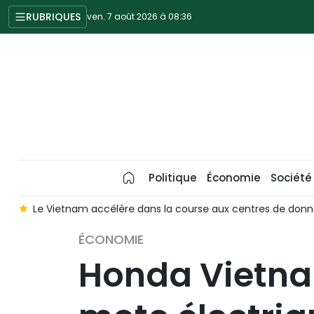
RUBRIQUES
ven. 7 août 2026 à 08:36
Politique
Économie
Société
e
Le Vietnam accélère dans la course aux centres de don
ÉCONOMIE
Honda Vietna