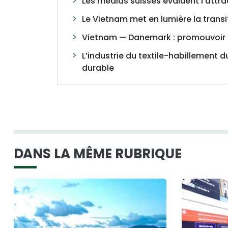
Les médias suisses évaluent l'attr
Le Vietnam met en lumière la transit
Vietnam — Danemark : promouvoir l
L’industrie du textile-habillement 
durable
DANS LA MÊME RUBRIQUE