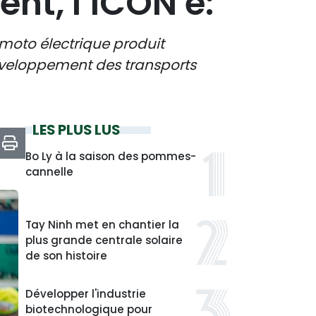
nt, l’ICON e:
moto électrique produit
éveloppement des transports
LES PLUS LUS
Bo Ly à la saison des pommes-
cannelle
Tay Ninh met en chantier la
plus grande centrale solaire
de son histoire
Développer l'industrie
biotechnologique pour