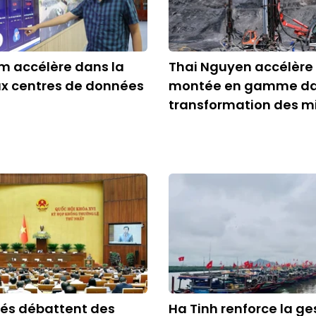
m accélère dans la
Thai Nguyen accélère
ux centres de données
montée en gamme da
transformation des m
tés débattent des
Ha Tinh renforce la ge