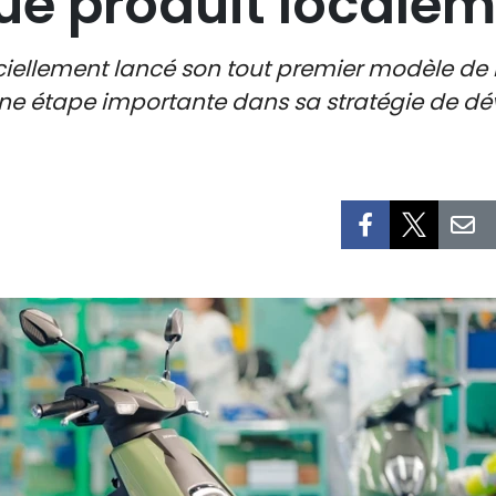
ue produit localeme
ciellement lancé son tout premier modèle de 
une étape importante dans sa stratégie de d