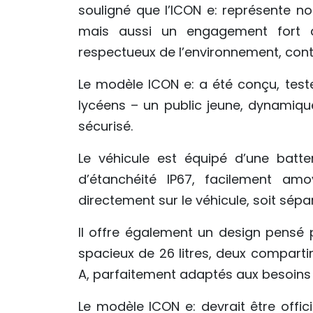
souligné que l’ICON e: représente no
mais aussi un engagement fort
respectueux de l’environnement, contri
Le modèle ICON e: a été conçu, test
lycéens – un public jeune, dynamiqu
sécurisé.
Le véhicule est équipé d’une batte
d’étanchéité IP67, facilement amo
directement sur le véhicule, soit sép
Il offre également un design pensé p
spacieux de 26 litres, deux compart
A, parfaitement adaptés aux besoins d
Le modèle ICON e: devrait être offic