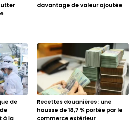
utter
davantage de valeur ajoutée
le
ique de
Recettes douanières : une
 de
hausse de 18,7 % portée par le
 à la
commerce extérieur