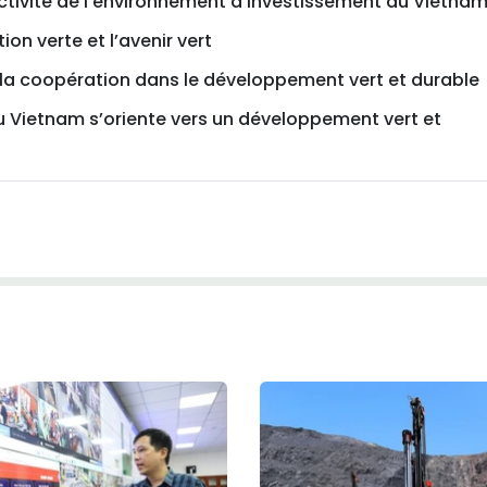
activité de l'environnement d'investissement au Vietna
ion verte et l’avenir vert
a coopération dans le développement vert et durable
du Vietnam s’oriente vers un développement vert et