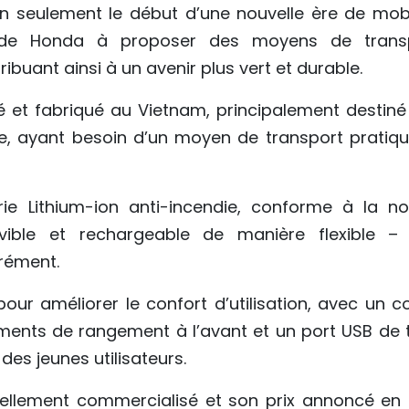
n seulement le début d’une nouvelle ère de mobil
 de Honda à proposer des moyens de trans
buant ainsi à un avenir plus vert et durable.
é et fabriqué au Vietnam, principalement destiné
e, ayant besoin d’un moyen de transport pratiqu
rie Lithium-ion anti-incendie, conforme à la n
vible et rechargeable de manière flexible – 
arément.
our améliorer le confort d’utilisation, avec un co
iments de rangement à l’avant et un port USB de 
es jeunes utilisateurs.
iellement commercialisé et son prix annoncé en a