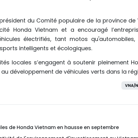
président du Comité populaire de la province de 
cité Honda Vietnam et a encouragé l’entrepri
icules électrifiés, tant motos qu'automobiles, 
sports intelligents et écologiques.
rités locales s’engagent à soutenir pleinement H
s au développement de véhicules verts dans la rég
VNA/N
iles de Honda Vietnam en hausse en septembre