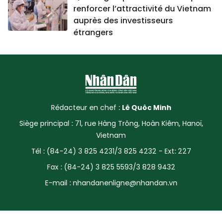
renforcer l’attractivité du Vietnam
auprès des investisseurs
étrangers
Rédacteur en chef :
Lê Quôc Minh
Siège principal : 71, rue Hàng Trông, Hoàn Kiêm, Hanoï,
Vietnam
Tél : (84-24) 3 825 4231/3 825 4232 - Ext: 227
Fax : (84-24) 3 825 5593/3 828 9432
E-mail :
nhandanenligne@nhandan.vn