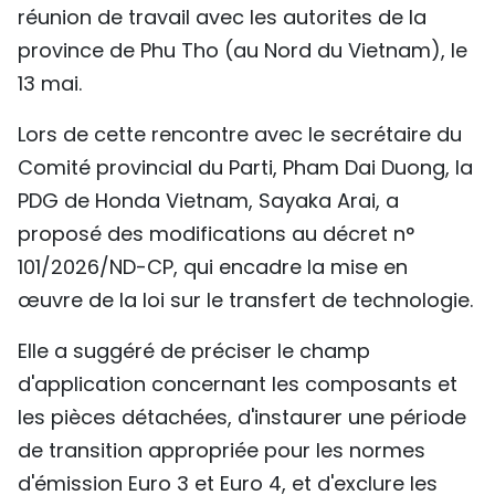
réunion de travail avec les autorites de la
TIẾNG VIỆT
province de Phu Tho (au Nord du Vietnam), le
ENGLISH
13 mai.
Lors de cette rencontre avec le secrétaire du
中文
Comité provincial du Parti, Pham Dai Duong, la
РУССКИЙ
PDG de Honda Vietnam, Sayaka Arai, a
proposé des modifications au décret n°
ESPAÑOL
101/2026/ND-CP, qui encadre la mise en
œuvre de la loi sur le transfert de technologie.
Elle a suggéré de préciser le champ
d'application concernant les composants et
les pièces détachées, d'instaurer une période
de transition appropriée pour les normes
d'émission Euro 3 et Euro 4, et d'exclure les