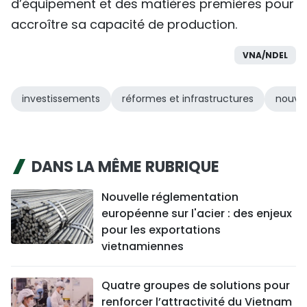
d’équipement et des matières premières pour
accroître sa capacité de production.
VNA/NDEL
investissements
réformes et infrastructures
nouve
DANS LA MÊME RUBRIQUE
Nouvelle réglementation
européenne sur l'acier : des enjeux
pour les exportations
vietnamiennes
Quatre groupes de solutions pour
renforcer l’attractivité du Vietnam