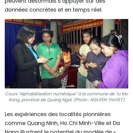
peuvent désormais s’appuyer sur des
données concrètes et en temps réel.
Cours “Alphabétisation numérique” à la commune de Tu Mo
Rong, province de Quang Ngai. (Photo : NGUYEN THUYET)
Les expériences des localités pionnières
comme Quang Ninh, Ho Chi Minh-Ville et Da
Nang illustrent le potentiel du modèle de «