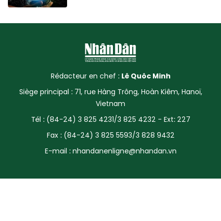
Rédacteur en chef :
Lê Quôc Minh
Siège principal : 71, rue Hàng Trông, Hoàn Kiêm, Hanoï,
Vietnam
Tél : (84-24) 3 825 4231/3 825 4232 - Ext: 227
Fax : (84-24) 3 825 5593/3 828 9432
E-mail :
nhandanenligne@nhandan.vn