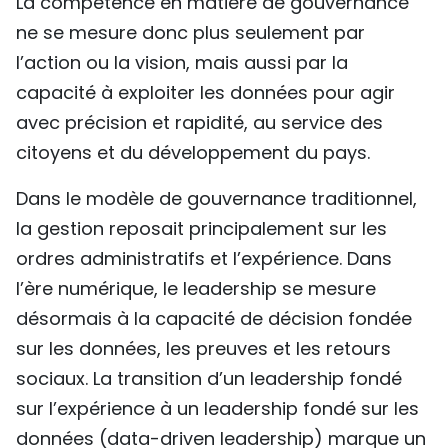
La compétence en matière de gouvernance
TIẾNG VIỆT
ne se mesure donc plus seulement par
l’action ou la vision, mais aussi par la
ENGLISH
capacité à exploiter les données pour agir
avec précision et rapidité, au service des
中文
citoyens et du développement du pays.
РУССКИЙ
Dans le modèle de gouvernance traditionnel,
ESPAÑOL
la gestion reposait principalement sur les
ordres administratifs et l’expérience. Dans
l’ère numérique, le leadership se mesure
désormais à la capacité de décision fondée
sur les données, les preuves et les retours
sociaux. La transition d’un leadership fondé
sur l’expérience à un leadership fondé sur les
données (data-driven leadership) marque un