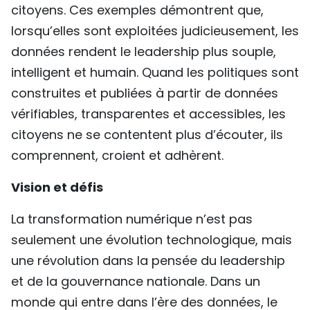
citoyens. Ces exemples démontrent que,
lorsqu’elles sont exploitées judicieusement, les
données rendent le leadership plus souple,
intelligent et humain. Quand les politiques sont
construites et publiées à partir de données
vérifiables, transparentes et accessibles, les
citoyens ne se contentent plus d’écouter, ils
comprennent, croient et adhèrent.
Vision et défis
La transformation numérique n’est pas
seulement une évolution technologique, mais
une révolution dans la pensée du leadership
et de la gouvernance nationale. Dans un
monde qui entre dans l’ère des données, le