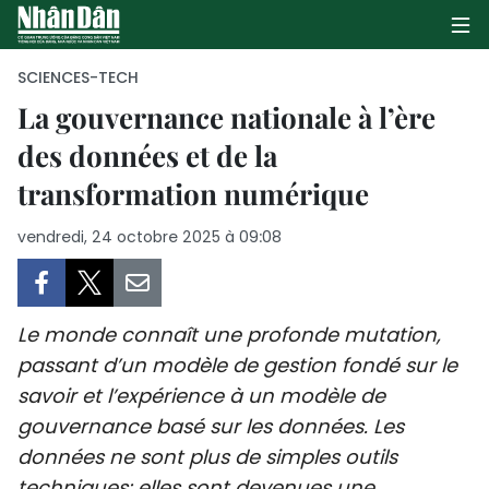
SCIENCES-TECH
La gouvernance nationale à l’ère
des données et de la
PAGE D'ACCUEIL
transformation numérique
POLITIQUE
vendredi, 24 octobre 2025 à 09:08
ÉCONOMIE
SOCIÉTÉ
Le monde connaît une profonde mutation,
CULTURE
passant d’un modèle de gestion fondé sur le
savoir et l’expérience à un modèle de
TOURISME
gouvernance basé sur les données. Les
données ne sont plus de simples outils
ENVIRONNEMENT
techniques: elles sont devenues une