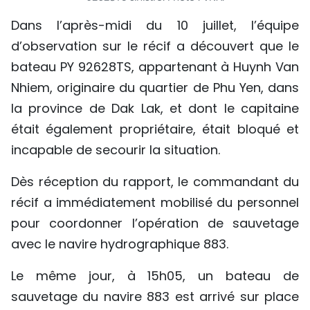
TIẾNG VIỆT
Dans l’après-midi du 10 juillet, l’équipe
d’observation sur le récif a découvert que le
ENGLISH
bateau PY 92628TS, appartenant à Huynh Van
中文
Nhiem, originaire du quartier de Phu Yen, dans
la province de Dak Lak, et dont le capitaine
РУССКИЙ
était également propriétaire, était bloqué et
incapable de secourir la situation.
ESPAÑOL
Dès réception du rapport, le commandant du
récif a immédiatement mobilisé du personnel
pour coordonner l’opération de sauvetage
avec le navire hydrographique 883.
Le même jour, à 15h05, un bateau de
sauvetage du navire 883 est arrivé sur place