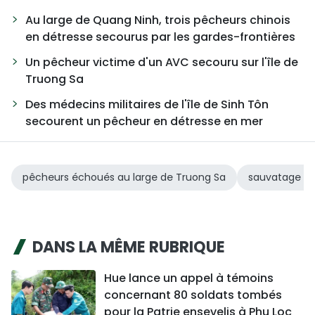
Au large de Quang Ninh, trois pêcheurs chinois
en détresse secourus par les gardes-frontières
Un pêcheur victime d'un AVC secouru sur l'île de
Truong Sa
Des médecins militaires de l'île de Sinh Tôn
secourent un pêcheur en détresse en mer
pêcheurs échoués au large de Truong Sa
sauvatage de
DANS LA MÊME RUBRIQUE
Hue lance un appel à témoins
concernant 80 soldats tombés
pour la Patrie ensevelis à Phu Loc