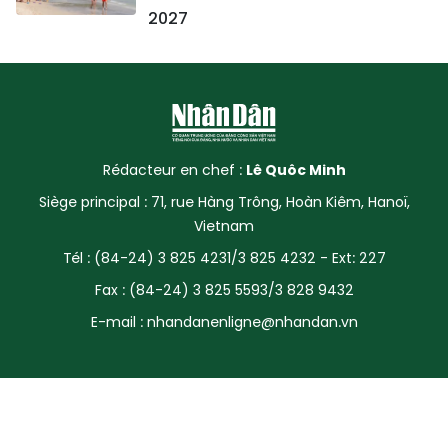
2027
Rédacteur en chef :
Lê Quôc Minh
Siège principal : 71, rue Hàng Trông, Hoàn Kiêm, Hanoï,
Vietnam
Tél : (84-24) 3 825 4231/3 825 4232 - Ext: 227
Fax : (84-24) 3 825 5593/3 828 9432
E-mail :
nhandanenligne@nhandan.vn