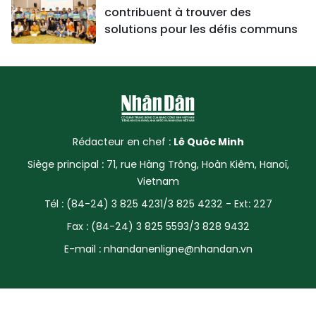
contribuent à trouver des
solutions pour les défis communs
Rédacteur en chef :
Lê Quôc Minh
Siège principal : 71, rue Hàng Trông, Hoàn Kiêm, Hanoï,
Vietnam
Tél : (84-24) 3 825 4231/3 825 4232 - Ext: 227
Fax : (84-24) 3 825 5593/3 828 9432
E-mail :
nhandanenligne@nhandan.vn