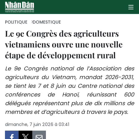
POLITIQUE
DOMESTIQUE
Le 9e Congrès des agriculteurs
vietnamiens ouvre une nouvelle
PAGE D'ACCUEIL
étape de développement rural
POLITIQUE
Le 9e Congrès national de l’Association des
ÉCONOMIE
agriculteurs du Vietnam, mandat 2026-2031,
se tient les 7 et 8 juin au Centre national des
SOCIÉTÉ
conférences de Hanoï, réunissant 600
CULTURE
délégués représentant plus de dix millions de
membres et d’agriculteurs à travers le pays.
TOURISME
dimanche, 7 juin 2026 à 03:41
ENVIRONNEMENT