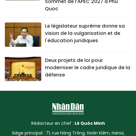
Sommet de l’APEC 2027 à Phu
Quoc
Le législateur suprême donne sa
vision de la vulgarisation et de
l'éducation juridiques
Deux projets de loi pour
moderniser le cadre juridique de la
défense
Rédacteur en chef :
Lê Quôc Minh
Siège principal : 71, rue Hàng Trông, Hoàn Kiêm, Hanoï,