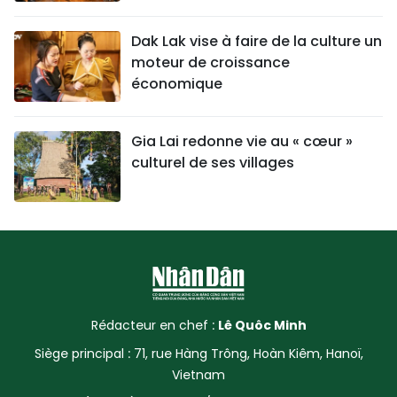
Dak Lak vise à faire de la culture un
moteur de croissance
économique
Gia Lai redonne vie au « cœur »
culturel de ses villages
Rédacteur en chef :
Lê Quôc Minh
Siège principal : 71, rue Hàng Trông, Hoàn Kiêm, Hanoï,
Vietnam