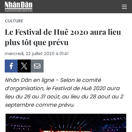
CULTURE
Le Festival de Huê 2020 aura lieu
plus tôt que prévu
PAGE D'ACCUEIL
mercredi, 22 juillet 2020 à 01:41
POLITIQUE
ÉCONOMIE
Nhân Dân en ligne - Selon le comité
SOCIÉTÉ
d’organisation, le Festival de Huê 2020 aura
lieu du 26 au 31 août, au lieu du 28 aout au 2
CULTURE
septembre comme prévu.
TOURISME
ENVIRONNEMENT