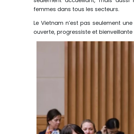
seulement accueillant, mais aussi 
femmes dans tous les secteurs.
Le Vietnam n’est pas seulement une t
ouverte, progressiste et bienveillante