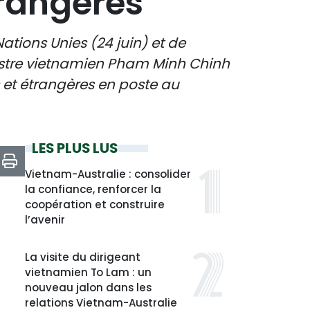
rangères
tions Unies (24 juin) et de
nistre vietnamien Pham Minh Chinh
 et étrangères en poste au
LES PLUS LUS
Vietnam-Australie : consolider
la confiance, renforcer la
coopération et construire
l’avenir
La visite du dirigeant
vietnamien To Lam : un
nouveau jalon dans les
relations Vietnam-Australie