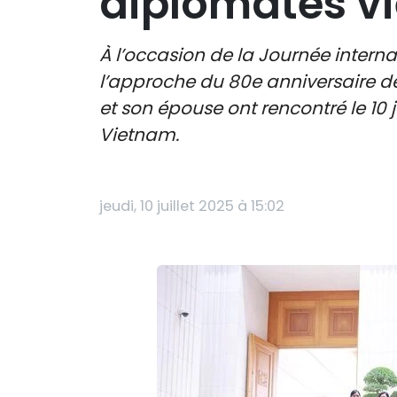
diplomates v
À l’occasion de la Journée intern
l’approche du 80e anniversaire d
et son épouse ont rencontré le 10
Vietnam.
jeudi, 10 juillet 2025 à 15:02