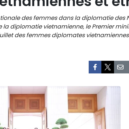
ietnamiennes et ét
ationale des femmes dans la diplomatie des Na
e la diplomatie vietnamienne, le Premier mi
 juillet des femmes diplomates vietnamiennes