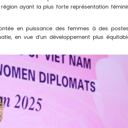
région ayant la plus forte représentation fémini
a montée en puissance des femmes à des poste
matie, en vue d’un développement plus équitabl