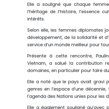
Elle a souligné que chaque femme
l’héritage de l’histoire, l’essence 
intérêts.
Selon elle, les femmes diplomates jou
développement, de la solidarité et d
service d’un monde meilleur pour tou
Présente à cette rencontre, Pauli
Vietnam, a salué la contribution
domaines, en particulier pour faire d
Elle a noté que le pays avait gravi 
genres en l’espace d’une décennie,
l’agenda des Nations unies pour les 
Elle a également souligné qu’avec 