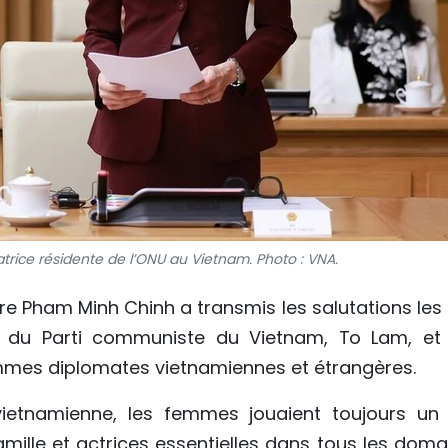
trice résidente de l’ONU au Vietnam. Photo : VNA.
tre Pham Minh Chinh a transmis les salutations les
l du Parti communiste du Vietnam, To Lam, et
femmes diplomates vietnamiennes et étrangères.
vietnamienne, les femmes jouaient toujours un 
famille et actrices essentielles dans tous les dom