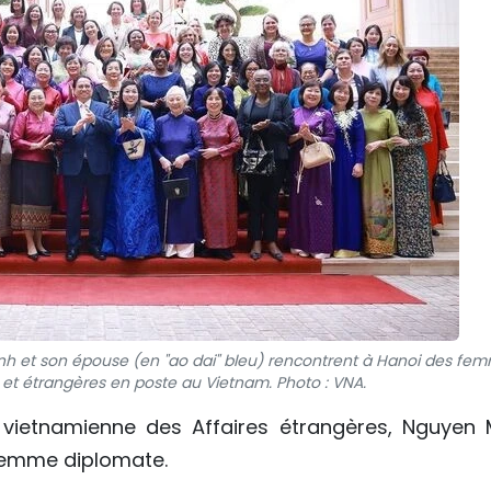
nh et son épouse (en "ao dai" bleu) rencontrent à Hanoi des fe
et étrangères en poste au Vietnam. Photo : VNA.
e vietnamienne des Affaires étrangères, Nguyen 
 femme diplomate.