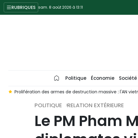
RUBRIQUES
sam. 8 août 2026 à 13:11
Politique
Économie
Société
ie
Prolifération des armes de destruction massive : l'AN vi
POLITIQUE
RELATION EXTÉRIEURE
Le PM Pham M