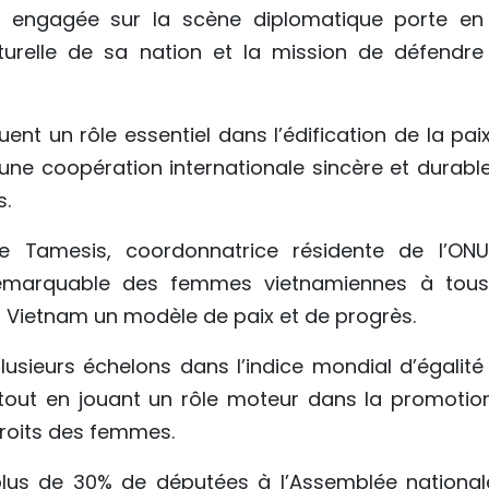
 engagée sur la scène diplomatique porte en 
culturelle de sa nation et la mission de défendre
ent un rôle essentiel dans l’édification de la pai
’une coopération internationale sincère et durable
s.
ne Tamesis, coordonnatrice résidente de l’ON
 remarquable des femmes vietnamiennes à tous
u Vietnam un modèle de paix et de progrès.
plusieurs échelons dans l’indice mondial d’égalité
 tout en jouant un rôle moteur dans la promotio
droits des femmes.
plus de 30% de députées à l’Assemblée nationale