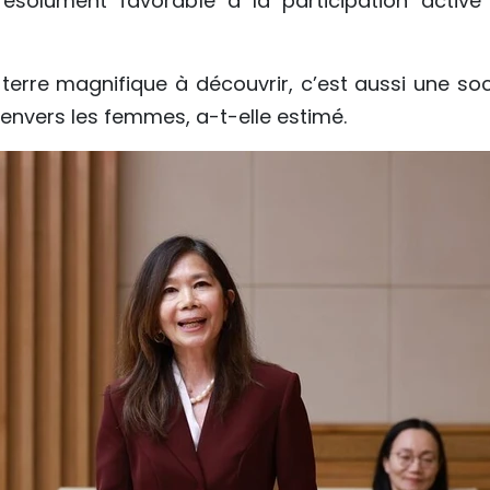
résolument favorable à la participation active
erre magnifique à découvrir, c’est aussi une soc
 envers les femmes, a-t-elle estimé.