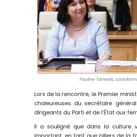
Pauline Tamesis, coordonna
Lors de la rencontre, le Premier minis
chaleureuses du secrétaire généra
dirigeants du Parti et de l’État aux 
Il a souligné que dans la culture 
important, en tant que piliers de la 