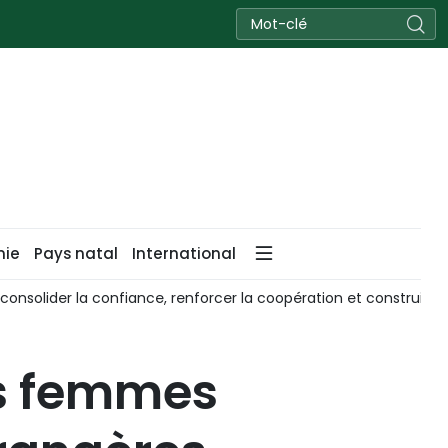
nie
Pays natal
International
consolider la confiance, renforcer la coopération et construire l
es femmes