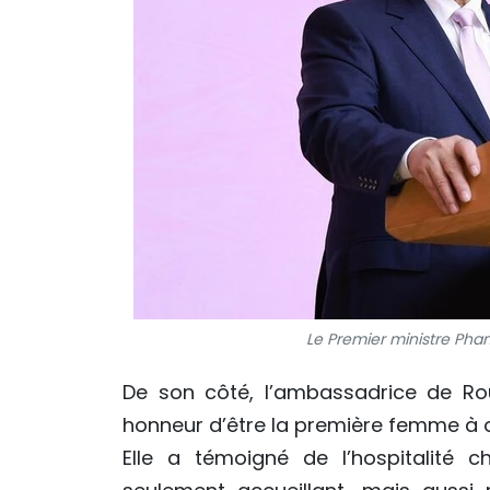
Le Premier ministre Pham
De son côté, l’ambassadrice de Ro
honneur d’être la première femme à 
Elle a témoigné de l’hospitalité 