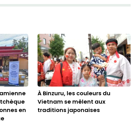
namienne
À Binzuru, les couleurs du
 tchèque
Vietnam se mêlent aux
sonnes en
traditions japonaises
ue