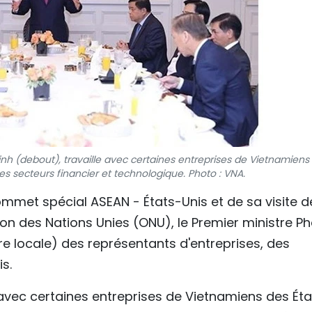
h (debout), travaille avec certaines entreprises de Vietnamiens
es secteurs financier et technologique. Photo : VNA.
ommet spécial ASEAN - États-Unis et de sa visite d
tion des Nations Unies (ONU), le Premier ministre 
re locale) des représentants d'entreprises, des
is.
 avec certaines entreprises de Vietnamiens des Éta