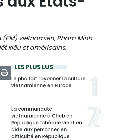
s aux États-
tre (PM) vietnamien, Pham Minh
iêt kiêu et américains.
LES PLUS LUS
Le pho fait rayonner la culture
vietnamienne en Europe
La communauté
vietnamienne à Cheb en
République tchèque vient en
aide aux personnes en
difficulté en République