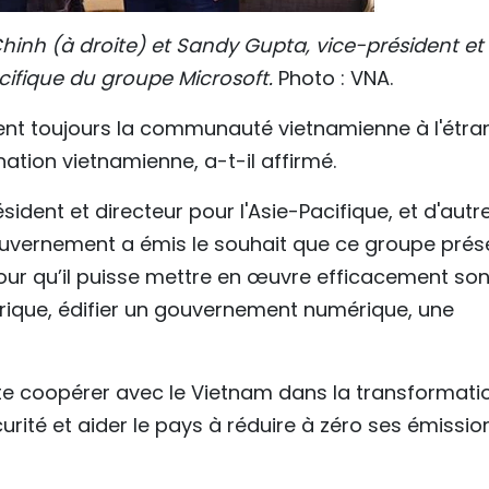
hinh (à droite) et Sandy Gupta, vice-président et
acifique du groupe Microsoft.
Photo : VNA.
èrent toujours la communauté vietnamienne à l'étra
tion vietnamienne, a-t-il affirmé.
ident et directeur pour l'Asie-Pacifique, et d'autr
gouvernement a émis le souhait que ce groupe prés
r qu’il puisse mettre en œuvre efficacement so
que, édifier un gouvernement numérique, une
te coopérer avec le Vietnam dans la transformati
urité et aider le pays à réduire à zéro ses émissio