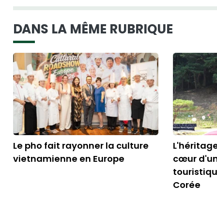
DANS LA MÊME RUBRIQUE
Le pho fait rayonner la culture
L'héritag
vietnamienne en Europe
cœur d'un
touristiq
Corée