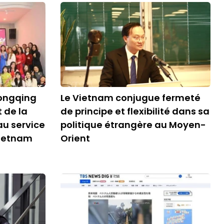
ongqing
Le Vietnam conjugue fermeté
t de la
de principe et flexibilité dans sa
au service
politique étrangère au Moyen-
ietnam
Orient