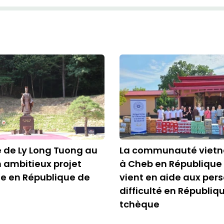
e de Ly Long Tuong au
La communauté viet
 ambitieux projet
à Cheb en République
ue en République de
vient en aide aux per
difficulté en Républiq
tchèque