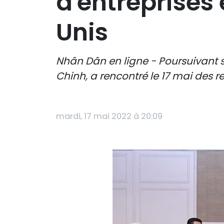
d'entreprises 
Unis
Nhân Dân en ligne - Poursuivant s
Chinh, a rencontré le 17 mai des re
mardi, 17 mai 2022 à 20:09