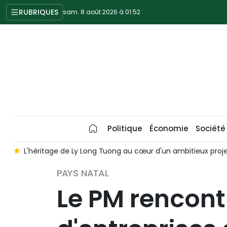
RUBRIQUES
sam. 8 août 2026 à 01:52
Politique
Économie
Société
e
L'héritage de Ly Long Tuong au cœur d'un ambitieux proj
PAYS NATAL
Le PM rencont