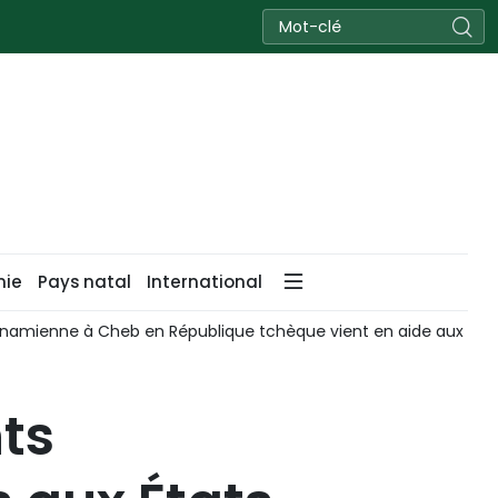
nie
Pays natal
International
amienne à Cheb en République tchèque vient en aide aux perso
ts