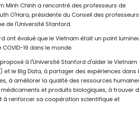
am Minh Chinh a rencontré des professeurs de
 Ruth O'Hara, présidente du Conseil des professeurs
 de l'Université Stanford.
ord ont évalué que le Vietnam était un point lumine
 le COVID-19 dans le monde.
roposé à l'Université Stanford d'aider le Vietnam
(IA) et le Big Data, à partager des expériences dans 
es, à améliorer la qualité des ressources humaines
médicaments et produits biologiques, à trouver 
 à renforcer sa coopération scientifique et