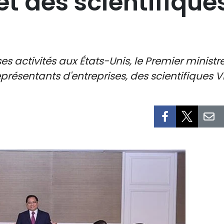
et des scientifique
es activités aux États-Unis, le Premier minis
présentants d'entreprises, des scientifiques V