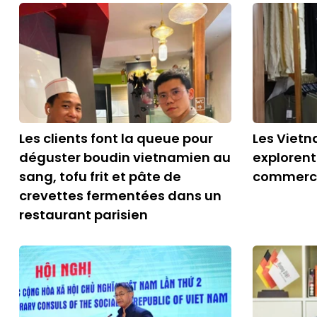
Les clients font la queue pour
Les Vietn
déguster boudin vietnamien au
exploren
sang, tofu frit et pâte de
commerc
crevettes fermentées dans un
restaurant parisien