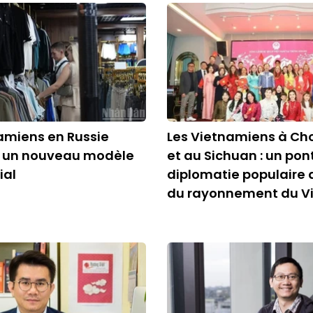
amiens en Russie
Les Vietnamiens à Ch
t un nouveau modèle
et au Sichuan : un pon
ial
diplomatie populaire 
du rayonnement du V