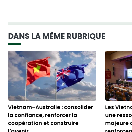
DANS LA MÊME RUBRIQUE
Vietnam-Australie : consolider
Les Vietn
la confiance, renforcer la
une resso
coopération et construire
majeure 
l’avenir
renforcem