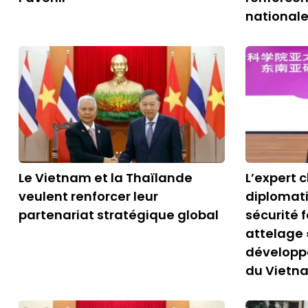
national
Le Vietnam et la Thaïlande
L’expert c
veulent renforcer leur
diplomati
partenariat stratégique global
sécurité f
attelage 
développe
du Vietn