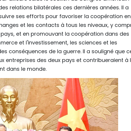
relations bilatérales ces dernières années. Il a
uivre ses efforts pour favoriser la coopération en
échanges et les contacts à tous les niveaux, y comp
ux pays, et en promouvant la coopération dans des
erce et l'investissement, les sciences et les
 des conséquences de la guerre. Il a souligné que c
aux entreprises des deux pays et contribueraient à 
ent dans le monde.