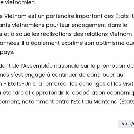
le vietnamien.
le Vietnam est un partenaire important des États-
igeants vietnamiens pour leur engagement dans le
 et a salué les réalisations des relations Vietnam 
 années. Il a également exprimé son optimisme qu
 pays.
dent de l’Assemblée nationale sur la promotion de
aines s'est engagé à continuer de contribuer au
 États-Unis, à renforcer les échanges et les visi
à étendre et approfondir la coopération économiq
ssement, notamment entre l’État du Montana (État
NDEL/