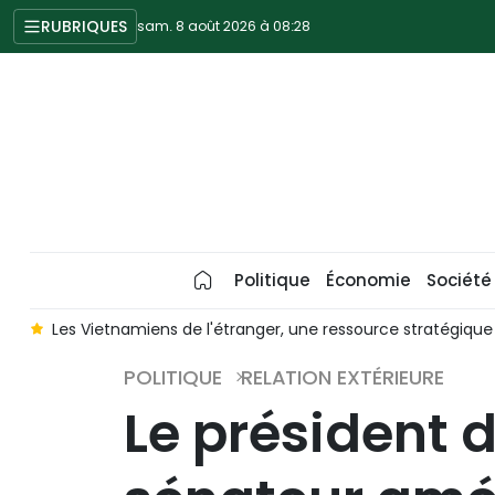
RUBRIQUES
sam. 8 août 2026 à 08:28
Politique
Économie
Société
ir
Les Vietnamiens de l'étranger, une ressource stratégiqu
POLITIQUE
RELATION EXTÉRIEURE
Le président d