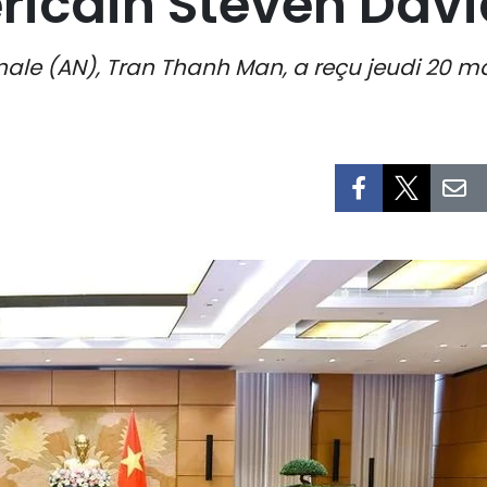
ricain Steven Davi
nale (AN), Tran Thanh Man, a reçu jeudi 20 m