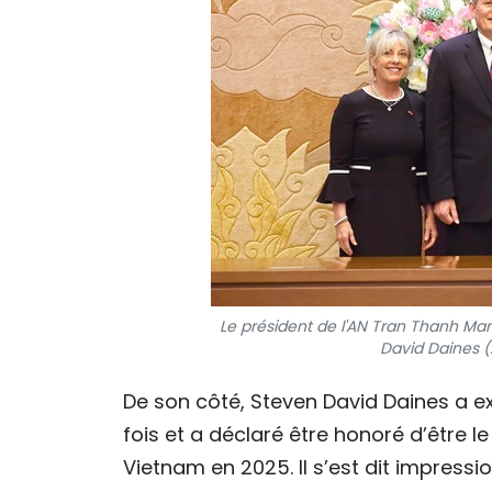
Le président de l'AN Tran Thanh Man 
David Daines (
De son côté, Steven David Daines a ex
fois et a déclaré être honoré d’être 
Vietnam en 2025. Il s’est dit impress