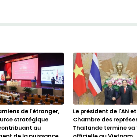
amiens de l'étranger,
Le président de l'AN et
urce stratégique
Chambre des représe
contribuant au
Thaïlande termine sa 
ent de la puissance
officielle au Vietnam