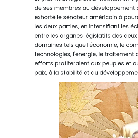
de ses membres au développement des 
exhorté le sénateur américain à pours
les deux parties, en intensifiant les 
entre les organes législatifs des de
domaines tels que l'économie, le comm
technologies, l'énergie, le traitement
efforts profiteraient aux peuples et 
paix, à la stabilité et au développem