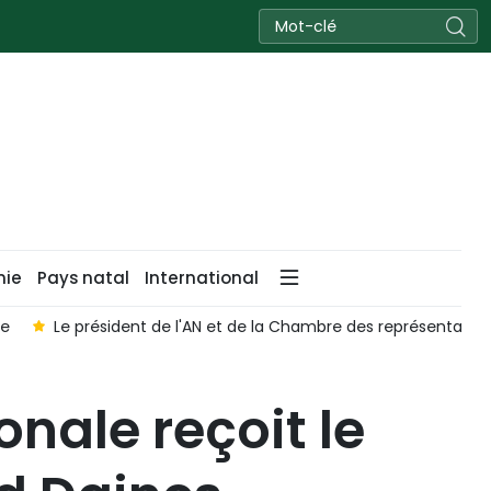
nie
Pays natal
International
le
Le président de l'AN et de la Chambre des représentants 
onale reçoit le