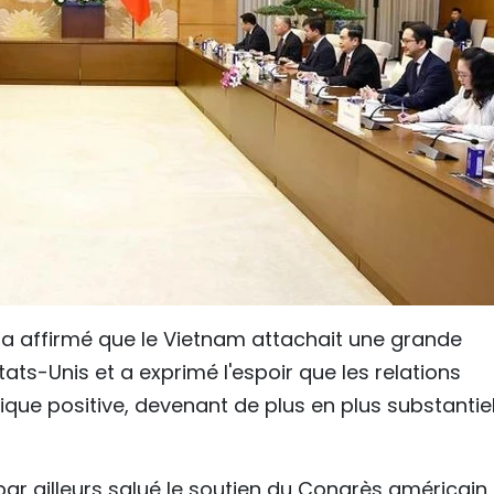
 a affirmé que le Vietnam attachait une grande
ats-Unis et a exprimé l'espoir que les relations
que positive, devenant de plus en plus substantiel
par ailleurs salué le soutien du Congrès américain 