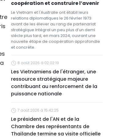
coopération et construire l’avenir
Le Vietnam et l'Australie ont établi leurs
tre
relations diplomatiques le 26 février 1973
avant de les élever au rang de partenariat
ris
stratégique intégral un peu plus d’un demi
siècle plus tard, en mars 2024, ouvrant une
nouvelle étape de coopération approfondie
et concrète.
es
la
8 août 2026 à 02:02:19
Les Vietnamiens de l'étranger, une
ressource stratégique majeure
contribuant au renforcement de la
puissance nationale
7 août 2026 à 15:42:25
Le président de l'AN et de la
Chambre des représentants de
Thaïlande termine sa visite officielle