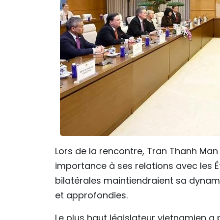
Lors de la rencontre, Tran Thanh Man
importance à ses relations avec les Ét
bilatérales maintiendraient sa dynami
et approfondies.
Le plus haut législateur vietnamien a 