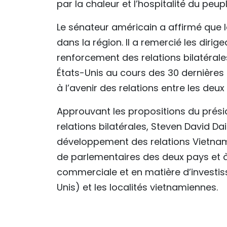
par la chaleur et l’hospitalité du peup
Le sénateur américain a affirmé que 
dans la région. Il a remercié les dir
renforcement des relations bilatérales
États-Unis au cours des 30 dernières
à l’avenir des relations entre les deux
Approuvant les propositions du prési
relations bilatérales, Steven David D
développement des relations Vietnam -
de parlementaires des deux pays et 
commerciale et en matière d’investi
Unis) et les localités vietnamiennes.