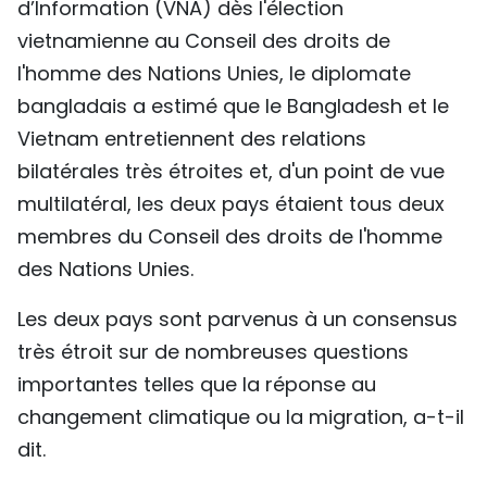
d’Information (VNA) dès l'élection
TIẾNG VIỆT
vietnamienne au Conseil des droits de
l'homme des Nations Unies, le diplomate
ENGLISH
bangladais a estimé que le Bangladesh et le
中文
Vietnam entretiennent des relations
bilatérales très étroites et, d'un point de vue
РУССКИЙ
multilatéral, les deux pays étaient tous deux
membres du Conseil des droits de l'homme
ESPAÑOL
des Nations Unies.
Les deux pays sont parvenus à un consensus
très étroit sur de nombreuses questions
importantes telles que la réponse au
changement climatique ou la migration, a-t-il
dit.