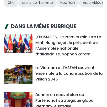
ONU
droits de l’homme
New York
Assemblée gé
DANS LA MÊME RUBRIQUE
[EN IMAGES] Le Premier ministre Le
Minh Hung reçoit le président de
l’Assemblée nationale
thaïlandaise, Sophon Zaram
Le Vietnam et l’ASEAN œuvrent
ensemble à la concrétisation de la
Vision 2045
Donner un nouvel élan au
Partenariat stratégique global
Vietnam-Australie