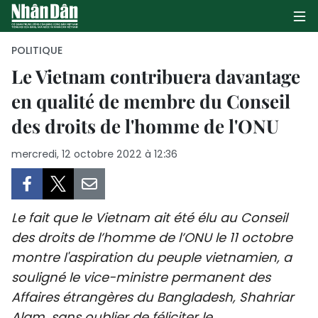
POLITIQUE
Le Vietnam contribuera davantage
en qualité de membre du Conseil
PAGE D'ACCUEIL
des droits de l'homme de l'ONU
POLITIQUE
mercredi, 12 octobre 2022 à 12:36
ÉCONOMIE
SOCIÉTÉ
Le fait que le Vietnam ait été élu au Conseil
CULTURE
des droits de l’homme de l’ONU le 11 octobre
montre l'aspiration du peuple vietnamien, a
TOURISME
souligné le vice-ministre permanent des
Affaires étrangères du Bangladesh, Shahriar
ENVIRONNEMENT
Alam, sans oublier de féliciter le