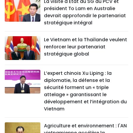
La visite d'État du SG du PCV et
président To Lam en Australie
devrait approfondir le partenariat
stratégique intégral
Le Vietnam et la Thaïlande veulent
renforcer leur partenariat
stratégique global
L’expert chinois Xu Liping : la
diplomatie, la défense et la
sécurité forment un « triple
attelage » garantissant le
développement et l’intégration du
Vietnam
Agriculture et environnement : l'AN
vietnamienne accélère la