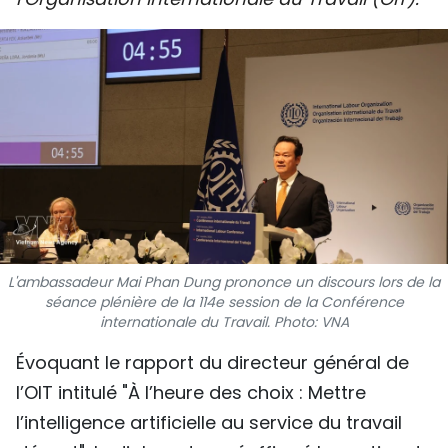
SPORT
FRANCOPHONIE
PAYS NATAL
INTERNATIONAL
MÉGASTORIE
INFOGRAPHIE
L'ambassadeur Mai Phan Dung prononce un discours lors de la
séance plénière de la 114e session de la Conférence
PHOTO
internationale du Travail. Photo: VNA
VIDÉO
Évoquant le rapport du directeur général de
l’OIT intitulé "À l’heure des choix : Mettre
l’intelligence artificielle au service du travail
À PROPOS DU "PEUPLE"