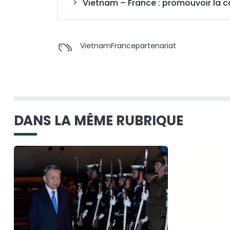
Vietnam – France : promouvoir la 
Vietnam
France
partenariat
DANS LA MÊME RUBRIQUE