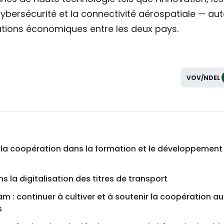
cybersécurité et la connectivité aérospatiale — au
lations économiques entre les deux pays.
VOV/NDEL
la coopération dans la formation et le développement
 la digitalisation des titres de transport
 : continuer à cultiver et à soutenir la coopération au
s