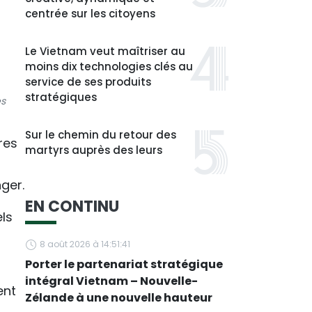
centrée sur les citoyens
Le Vietnam veut maîtriser au
moins dix technologies clés au
service de ses produits
stratégiques
es
Sur le chemin du retour des
res
martyrs auprès des leurs
ger.
EN CONTINU
ls
8 août 2026 à 14:51:41
Porter le partenariat stratégique
intégral Vietnam – Nouvelle-
ent
Zélande à une nouvelle hauteur