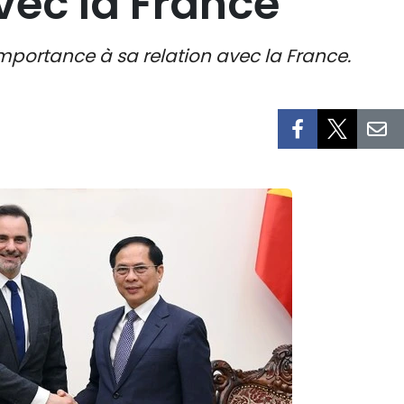
vec la France
portance à sa relation avec la France.