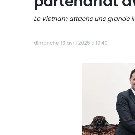
partenariat a
Le Vietnam attache une grande im
dimanche, 13 avril 2025 à 10:49