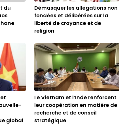
t du
Démasquer les allégations non
aos
fondées et délibérées sur la
ihane
liberté de croyance et de
religion
 et
Le Vietnam et l’Inde renforcent
ouvelle-
leur coopération en matière de
recherche et de conseil
ue global
stratégique