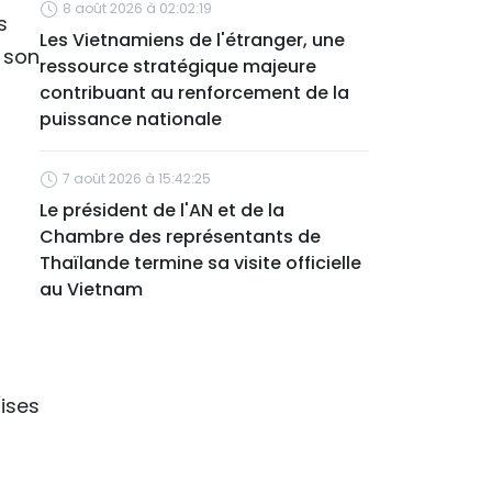
8 août 2026 à 02:02:19
s
Les Vietnamiens de l'étranger, une
r son
ressource stratégique majeure
contribuant au renforcement de la
puissance nationale
7 août 2026 à 15:42:25
Le président de l'AN et de la
Chambre des représentants de
Thaïlande termine sa visite officielle
au Vietnam
ises