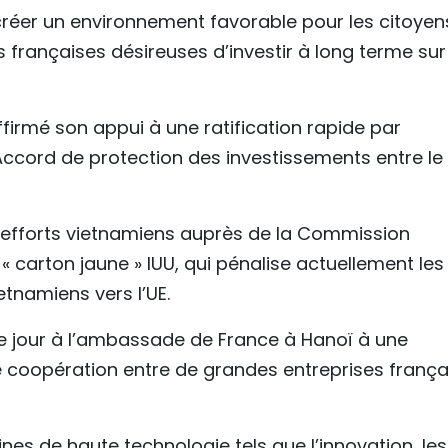
 créer un environnement favorable pour les citoyen
s françaises désireuses d’investir à long terme su
ffirmé son appui à une ratification rapide par
Accord de protection des investissements entre le
s efforts vietnamiens auprès de la Commission
« carton jaune » IUU, qui pénalise actuellement les
etnamiens vers l’UE.
me jour à l’ambassade de France à Hanoï à une
 coopération entre de grandes entreprises frança
es de haute technologie tels que l’innovation, les