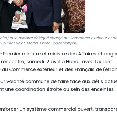
roite) et le ministre délégué chargé du Commerce extérieur et d
r Laurent Saint-Martin. Photo : baochinhphu.
-Premier ministre et ministre des Affaires étrangè
 rencontre, samedi 12 avril à Hanoï, avec Laurent
é du Commerce extérieur et des Français de l'étran
eur volonté commune de faire face aux défis actue
 une coordination étroite au sein des enceintes
renforcer un système commercial ouvert, transpar