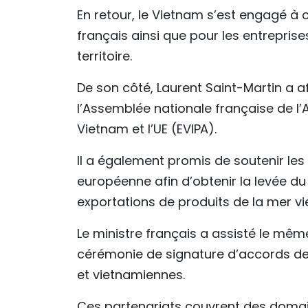
En retour, le Vietnam s’est engagé à
français ainsi que pour les entreprise
territoire.
De son côté, Laurent Saint-Martin a a
l’Assemblée nationale française de l’
Vietnam et l’UE (EVIPA).
Il a également promis de soutenir le
européenne afin d’obtenir la levée du 
exportations de produits de la mer vi
Le ministre français a assisté le mê
cérémonie de signature d’accords de
et vietnamiennes.
Ces partenariats couvrent des domain