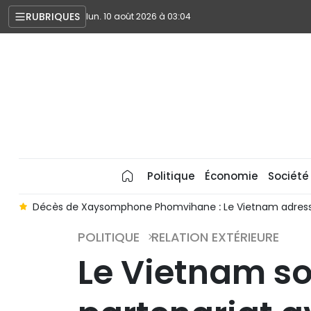
RUBRIQUES
lun. 10 août 2026 à 03:04
Politique
Économie
Société
e
Décès de Xaysomphone Phomvihane : Le Vietnam adress
POLITIQUE
RELATION EXTÉRIEURE
Le Vietnam so