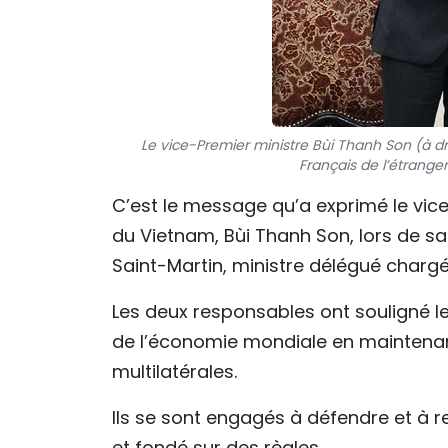
Le vice-Premier ministre Bùi Thanh Son (à d
Français de l’étrange
C’est le message qu’a exprimé le vice
du Vietnam, Bùi Thanh Son, lors de sa
Saint-Martin, ministre délégué charg
Les deux responsables ont souligné l
de l’économie mondiale en maintenant
multilatérales.
Ils se sont engagés à défendre et à 
et fondé sur des règles.