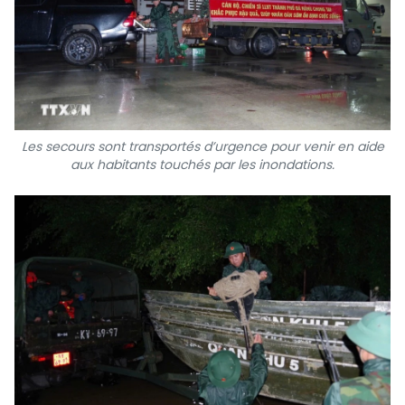
Les secours sont transportés d’urgence pour venir en aide
aux habitants touchés par les inondations.