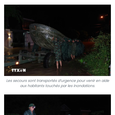
Les secours sont transportés d’urgence pour venir en aide
aux habitants touchés par les inondations.