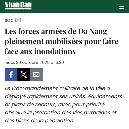
SOCIÉTÉ
Les forces armées de Da Nang
pleinement mobilisées pour faire
PAGE D'ACCUEIL
face aux inondations
POLITIQUE
jeudi, 30 octobre 2025 à 16:30
ÉCONOMIE
SOCIÉTÉ
Le Commandement militaire de la ville a
CULTURE
déployé rapidement ses unités, équipements
et plans de secours, avec pour priorité
TOURISME
absolue la protection des vies humaines et
des biens de la population.
ENVIRONNEMENT