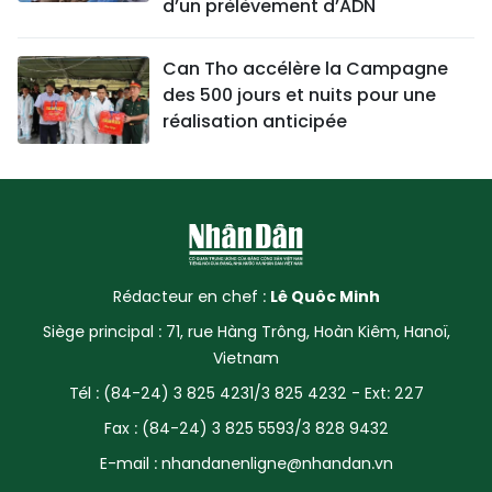
d’un prélèvement d’ADN
Can Tho accélère la Campagne
des 500 jours et nuits pour une
réalisation anticipée
Rédacteur en chef :
Lê Quôc Minh
Siège principal : 71, rue Hàng Trông, Hoàn Kiêm, Hanoï,
Vietnam
Tél : (84-24) 3 825 4231/3 825 4232 - Ext: 227
Fax : (84-24) 3 825 5593/3 828 9432
E-mail :
nhandanenligne@nhandan.vn