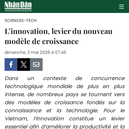
SCIENCES-TECH
L’innovation, levier du nouveau
modèle de croissance
PAGE D'ACCUEIL
dimanche, 3 mai 2026 à 07:45
POLITIQUE
ÉCONOMIE
Dans un contexte de concurrence
SOCIÉTÉ
technologique mondiale de plus en plus
intense, de nombreux pays se tournent vers
CULTURE
des modèles de croissance fondés sur la
TOURISME
connaissance et la technologie. Pour le
Vietnam, l’innovation constitue un levier
ENVIRONNEMENT
essentiel afin d’améliorer la productivité et la