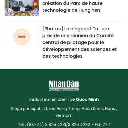
création du Parc de haute
technologie de Hung Yen
[Photos] Le dirigeant To Lam
préside une réunion du Comité
central de pilotage pour le
développement des sciences et
des technologies
Rédacteur en chef :
Lê Quôc Minh
Siège principal : 71, rue Hàng Trông, Hoàn Kiêm, Hanoï,
Vietnam
Tél : (84-24) 3 825 4231/3 825 4232 - Ext: 227