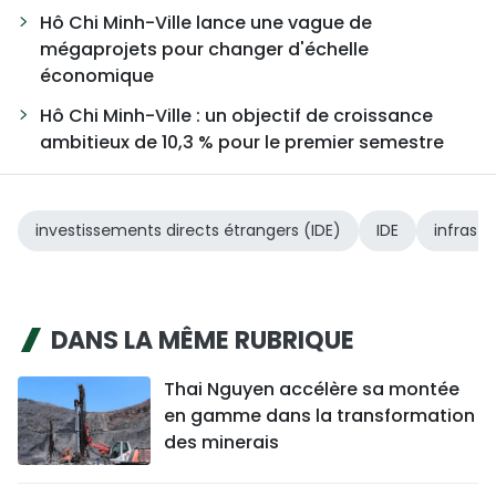
Hô Chi Minh-Ville lance une vague de
mégaprojets pour changer d'échelle
économique
Hô Chi Minh-Ville : un objectif de croissance
ambitieux de 10,3 % pour le premier semestre
investissements directs étrangers (IDE)
IDE
infrast
DANS LA MÊME RUBRIQUE
Thai Nguyen accélère sa montée
en gamme dans la transformation
des minerais