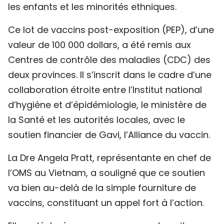
les enfants et les minorités ethniques.
TIẾNG VIỆT
Ce lot de vaccins post-exposition (PEP), d’une
ENGLISH
valeur de 100 000 dollars, a été remis aux
Centres de contrôle des maladies (CDC) des
中文
deux provinces. Il s’inscrit dans le cadre d’une
РУССКИЙ
collaboration étroite entre l’Institut national
d’hygiène et d’épidémiologie, le ministère de
ESPAÑOL
la Santé et les autorités locales, avec le
soutien financier de Gavi, l’Alliance du vaccin.
La Dre Angela Pratt, représentante en chef de
l’OMS au Vietnam, a souligné que ce soutien
va bien au-delà de la simple fourniture de
vaccins, constituant un appel fort à l’action.