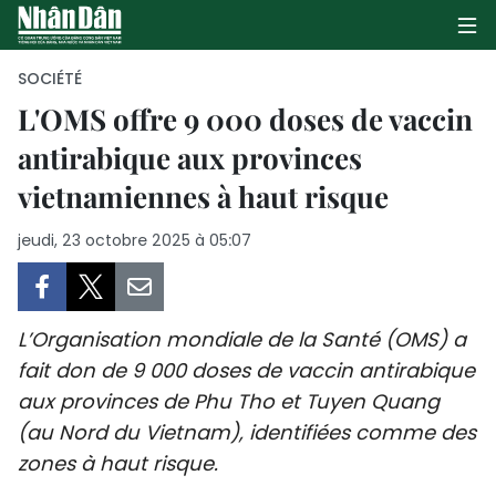
SOCIÉTÉ
L'OMS offre 9 000 doses de vaccin
antirabique aux provinces
PAGE D'ACCUEIL
vietnamiennes à haut risque
POLITIQUE
jeudi, 23 octobre 2025 à 05:07
ÉCONOMIE
SOCIÉTÉ
L’Organisation mondiale de la Santé (OMS) a
CULTURE
fait don de 9 000 doses de vaccin antirabique
aux provinces de Phu Tho et Tuyen Quang
TOURISME
(au Nord du Vietnam), identifiées comme des
zones à haut risque.
ENVIRONNEMENT