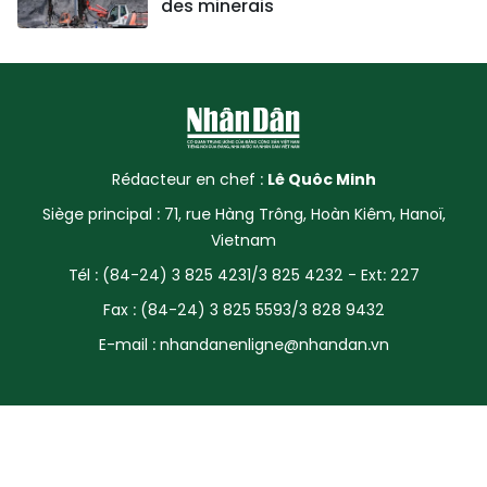
des minerais
Rédacteur en chef :
Lê Quôc Minh
Siège principal : 71, rue Hàng Trông, Hoàn Kiêm, Hanoï,
Vietnam
Tél : (84-24) 3 825 4231/3 825 4232 - Ext: 227
Fax : (84-24) 3 825 5593/3 828 9432
E-mail :
nhandanenligne@nhandan.vn