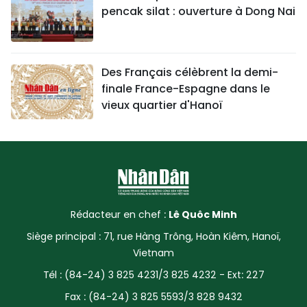
pencak silat : ouverture à Dong Nai
Des Français célèbrent la demi-
finale France-Espagne dans le
vieux quartier d'Hanoï
Rédacteur en chef :
Lê Quôc Minh
Siège principal : 71, rue Hàng Trông, Hoàn Kiêm, Hanoï,
Vietnam
Tél : (84-24) 3 825 4231/3 825 4232 - Ext: 227
Fax : (84-24) 3 825 5593/3 828 9432