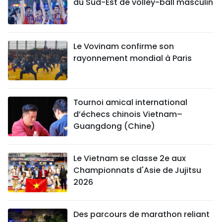
du Sud-Est de volley-ball masculin
Le Vovinam confirme son
rayonnement mondial à Paris
Tournoi amical international
d’échecs chinois Vietnam–
Guangdong (Chine)
Le Vietnam se classe 2e aux
Championnats d'Asie de Jujitsu
2026
Des parcours de marathon reliant