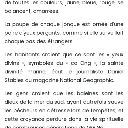
de toutes les couleurs, jaune, bleue, rouge, se
balancent, amarrées.
La poupe de chaque jonque est ornée d'une
paire d'yeux perçants, comme si elle surveillait
chaque pas des étrangers.
Les habitants croient que ce sont les « yeux
divins », symboles du « ca Ong », la sainte
divinité marine, écrit le journaliste Daniel
Stables du magazine National Geographic.
Les gens croient que les baleines sont les
dieux de la mer du sud, ayant autrefois sauvé
les pêcheurs en détresse lors de tempêtes, et
cette croyance perdure dans la vie spirituelle
de nombreuses générations de Mui Ne.