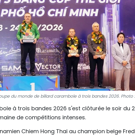
oupe du monde de billard carambole à trois bandes 2026. Photo :
le à trois bandes 2026 s'est clôturée le soir du 
emaine de compétitions intenses.
ietnamien Chiem Hong Thai au champion belge Fred