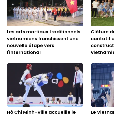
Les arts martiaux traditionnels
Clôture d
vietnamiens franchissent une
caritatif 
nouvelle étape vers
construc
l'international
vietnami
Hô Chi Minh-Ville accueille le
Le Vietn