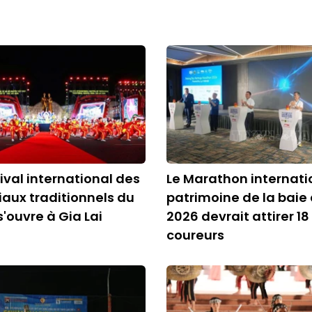
tival international des
Le Marathon internati
iaux traditionnels du
patrimoine de la baie
'ouvre à Gia Lai
2026 devrait attirer 18
coureurs