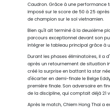
Caudron. Grâce à une performance très
imposé sur le score de 50 à 25 après 
de champion sur le sol vietnamien.
Bien qu'il ait terminé à la deuxième p
parcours exceptionnel devant son public
intégrer le tableau principal grâce à 
Durant les phases éliminatoires, il a
après un retournement de situation i
créé la surprise en battant la star n
d'écarter en demi-finale le Belge Ed
première finale. Son adversaire en fin
de la discipline, qui comptait déjà 2
Après le match, Chiem Hong Thai a ex