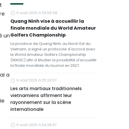
t
re
6 août 2026 à 09:56:08
Quang Ninh vise à accueillir la
finale mondiale du World Amateur
Golfers Championship
é un
La province de Quang Ninh, au Nord-Est du
Vietnam, a signé un protocole d'accord avec
le World Amateur Golfers Championship
(WAGC) afin d'étudier la possibilité d'accueillir
la finale mondiale du tournoi en 2027.
ai a
6 août 2026 à 05:26:57
Les arts martiaux traditionnels
vietnamiens affirment leur
ie
rayonnement sur la scène
internationale
6 août 2026 à 04:28:47