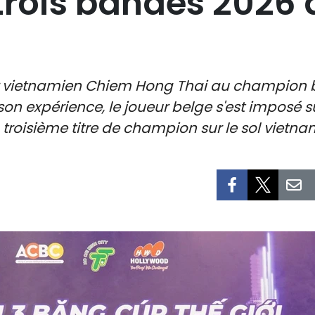
rois bandes 2026 
ur vietnamien Chiem Hong Thai au champion 
on expérience, le joueur belge s'est imposé s
 troisième titre de champion sur le sol vietna