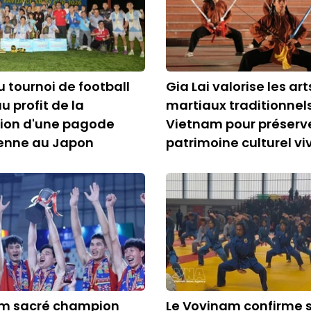
u tournoi de football
Gia Lai valorise les art
au profit de la
martiaux traditionnel
tion d'une pagode
Vietnam pour préserv
enne au Japon
patrimoine culturel vi
am sacré champion
Le Vovinam confirme 