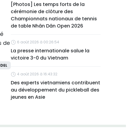
[Photos] Les temps forts de la
cérémonie de clôture des
Championnats nationaux de tennis
de table Nhân Dân Open 2026
té
s de
6 août 2026 à 00:26:54
La presse internationale salue la
victoire 3-0 du Vietnam
DEL
4 août 2026 à 16:43:32
Des experts vietnamiens contribuent
au développement du pickleball des
jeunes en Asie