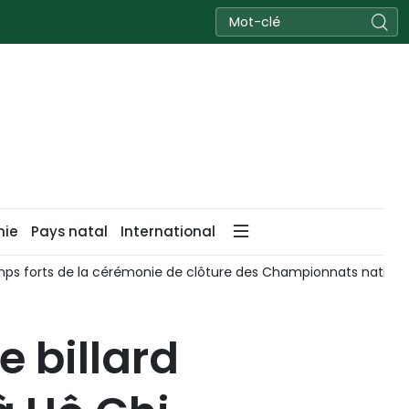
nie
Pays natal
International
mps forts de la cérémonie de clôture des Championnats nation
 billard