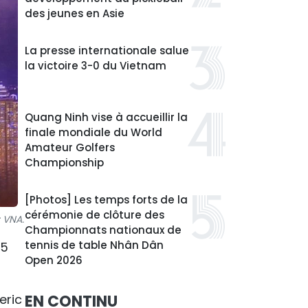
des jeunes en Asie
La presse internationale salue
la victoire 3-0 du Vietnam
Quang Ninh vise à accueillir la
finale mondiale du World
Amateur Golfers
Championship
[Photos] Les temps forts de la
cérémonie de clôture des
 VNA.
Championnats nationaux de
tennis de table Nhân Dân
25
Open 2026
eric
EN CONTINU