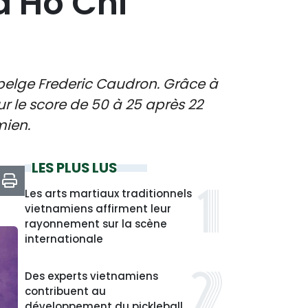
à Hô Chi
belge Frederic Caudron. Grâce à
ur le score de 50 à 25 après 22
mien.
LES PLUS LUS
Les arts martiaux traditionnels
vietnamiens affirment leur
rayonnement sur la scène
internationale
Des experts vietnamiens
contribuent au
développement du pickleball