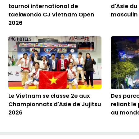
tournoi international de
d'Asie du
taekwondo CJ Vietnam Open
masculin
2026
Le Vietnam se classe 2e aux
Des parc
Championnats d'Asie de Jujitsu
reliant l
2026
au mond