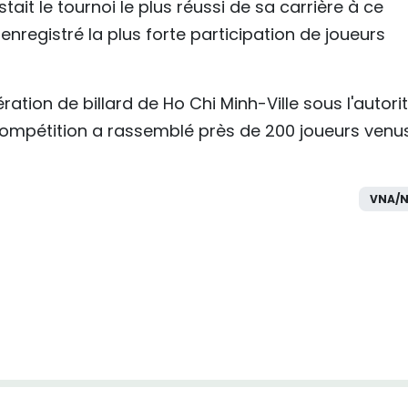
ait le tournoi le plus réussi de sa carrière à ce
 enregistré la plus forte participation de joueurs
ation de billard de Ho Chi Minh-Ville sous l'autori
 compétition a rassemblé près de 200 joueurs venu
VNA/N