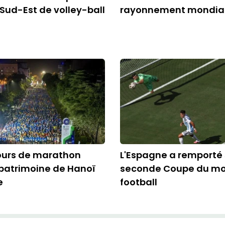
 Sud-Est de volley-ball
rayonnement mondial 
ours de marathon
L'Espagne a remporté
e patrimoine de Hanoï
seconde Coupe du m
e
football