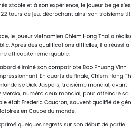
 stable et à son expérience, le joueur belge s'es
22 tours de jeu, décrochant ainsi son troisième tit
lace, le joueur vietnamien Chiem Hong Thai a réalis
. Après des qualifications difficiles, il a réussi à
une efficacité remarquable.
 d'abord éliminé son compatriote Bao Phuong Vinh
mpressionnant. En quarts de finale, Chiem Hong Th
éerlandaise Dick Jaspers, troisième mondial, avant
dy Merckx, numéro deux mondial, pour atteindre sa
ale était Frederic Caudron, souvent qualifié de gén
1 victoires en Coupe du monde.
primé quelques regrets sur son début de partie