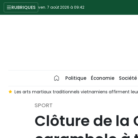
RUBRIQUES
ven. 7 août 2026 à 09:42
Politique
Économie
Société
p
Les arts martiaux traditionnels vietnamiens affirment le
SPORT
Clôture de la