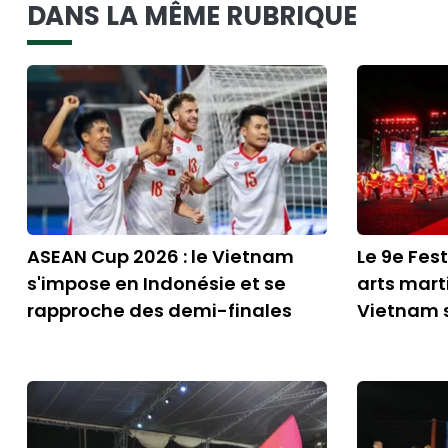
DANS LA MÊME RUBRIQUE
ASEAN Cup 2026 : le Vietnam
Le 9e Fes
s'impose en Indonésie et se
arts mart
rapproche des demi-finales
Vietnam s