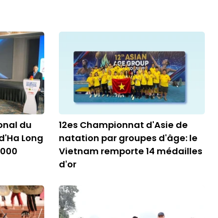
onal du
12es Championnat d'Asie de
 d'Ha Long
natation par groupes d'âge: le
 000
Vietnam remporte 14 médailles
d'or