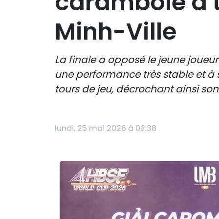
carambole à t
Minh-Ville
La finale a opposé le jeune joue
une performance très stable et à s
tours de jeu, décrochant ainsi son
lundi, 25 mai 2026 à 03:38