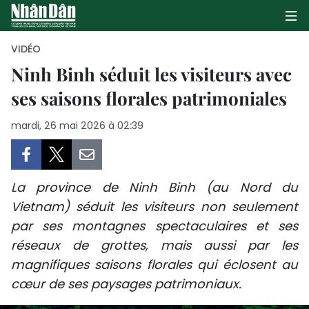
VIDÉO
Ninh Binh séduit les visiteurs avec
ses saisons florales patrimoniales
PAGE D'ACCUEIL
mardi, 26 mai 2026 à 02:39
POLITIQUE
ÉCONOMIE
La province de Ninh Binh (au Nord du
SOCIÉTÉ
Vietnam) séduit les visiteurs non seulement
par ses montagnes spectaculaires et ses
CULTURE
réseaux de grottes, mais aussi par les
TOURISME
magnifiques saisons florales qui éclosent au
cœur de ses paysages patrimoniaux.
ENVIRONNEMENT