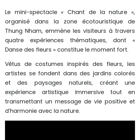
TIẾNG VIỆT
Le mini-spectacle « Chant de la nature »,
organisé dans la zone écotouristique de
ENGLISH
Thung Nham, emmène les visiteurs à travers
中文
quatre expériences thématiques, dont «
Danse des fleurs » constitue le moment fort.
РУССКИЙ
Vêtus de costumes inspirés des fleurs, les
ESPAÑOL
artistes se fondent dans des jardins colorés
et des paysages naturels, créant une
expérience artistique immersive tout en
transmettant un message de vie positive et
d’harmonie avec la nature.