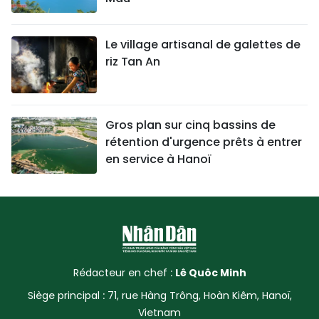
Le village artisanal de galettes de
riz Tan An
Gros plan sur cinq bassins de
rétention d'urgence prêts à entrer
en service à Hanoï
Rédacteur en chef :
Lê Quôc Minh
Siège principal : 71, rue Hàng Trông, Hoàn Kiêm, Hanoï,
Vietnam