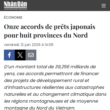
ÉCONOMIE
Onze accords de prêts japonais
pour huit provinces du Nord
PAGE D'ACCUEIL
vendredi, 12 juin 2026 à 14:09
POLITIQUE
ÉCONOMIE
D’un montant total de 39,256 milliards de
SOCIÉTÉ
yens, ces accords permettront de financer
des projets de développement rural et
CULTURE
d’infrastructures résilientes aux catastrophes
TOURISME
naturelles et au changement climatique dans
les régions montagneuses et de moyenne
ENVIRONNEMENT
montagne du Nord du Vietnam.