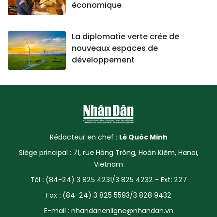
économique
La diplomatie verte crée de
nouveaux espaces de
développement
Rédacteur en chef :
Lê Quôc Minh
Siège principal : 71, rue Hàng Trông, Hoàn Kiêm, Hanoï,
Vietnam
Tél : (84-24) 3 825 4231/3 825 4232 - Ext: 227
Fax : (84-24) 3 825 5593/3 828 9432
E-mail :
nhandanenligne@nhandan.vn