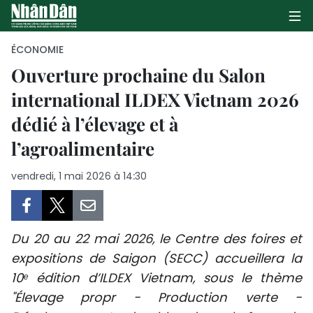
ÉCONOMIE
Ouverture prochaine du Salon
international ILDEX Vietnam 2026
PAGE D'ACCUEIL
dédié à l’élevage et à
POLITIQUE
l’agroalimentaire
ÉCONOMIE
vendredi, 1 mai 2026 à 14:30
SOCIÉTÉ
CULTURE
Du 20 au 22 mai 2026, le Centre des foires et
expositions de Saigon (SECC) accueillera la
TOURISME
10ᵉ édition d’ILDEX Vietnam, sous le thème
"Élevage propr - Production verte -
ENVIRONNEMENT