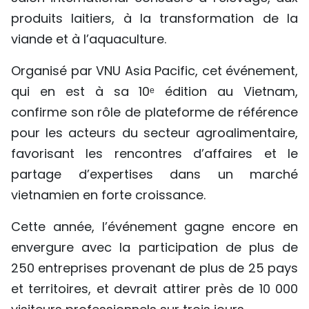
TIẾNG VIỆT
produits laitiers, à la transformation de la
viande et à l’aquaculture.
ENGLISH
Organisé par VNU Asia Pacific, cet événement,
中文
qui en est à sa 10ᵉ édition au Vietnam,
confirme son rôle de plateforme de référence
РУССКИЙ
pour les acteurs du secteur agroalimentaire,
ESPAÑOL
favorisant les rencontres d’affaires et le
partage d’expertises dans un marché
vietnamien en forte croissance.
Cette année, l’événement gagne encore en
envergure avec la participation de plus de
250 entreprises provenant de plus de 25 pays
et territoires, et devrait attirer près de 10 000