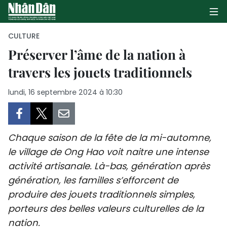
CULTURE
Préserver l’âme de la nation à
travers les jouets traditionnels
PAGE D'ACCUEIL
lundi, 16 septembre 2024 à 10:30
POLITIQUE
ÉCONOMIE
Chaque saison de la fête de la mi-automne,
SOCIÉTÉ
le village de Ong Hao voit naitre une intense
activité artisanale. Là-bas, génération après
CULTURE
génération, les familles s’efforcent de
TOURISME
produire des jouets traditionnels simples,
porteurs des belles valeurs culturelles de la
ENVIRONNEMENT
nation.