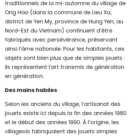
traditionnels de la mi-automne du village de
TIẾNG VIỆT
Ong Hao (dans la commune de Lieu Xa,
district de Yen My, province de Hung Yen, au
ENGLISH
Nord-Est du Vietnam) continuent d’être
中文
fabriqués avec persévérance, préservant
ainsi l’âme nationale. Pour les habitants, ces
РУССКИЙ
objets sont bien plus que de simples jouets :
ESPAÑOL
ils représentent l’art transmis de génération
en génération.
Des mains habiles
Selon les anciens du village, l’artisanat des
jouets existe ici depuis la fin des années 1980
et le début des années 1990. À l’origine, les
villageois fabriquaient des jouets simples