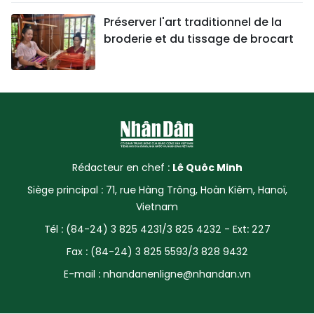
Préserver l'art traditionnel de la
broderie et du tissage de brocart
Rédacteur en chef :
Lê Quôc Minh
Siège principal : 71, rue Hàng Trông, Hoàn Kiêm, Hanoï,
Vietnam
Tél : (84-24) 3 825 4231/3 825 4232 - Ext: 227
Fax : (84-24) 3 825 5593/3 828 9432
E-mail :
nhandanenligne@nhandan.vn