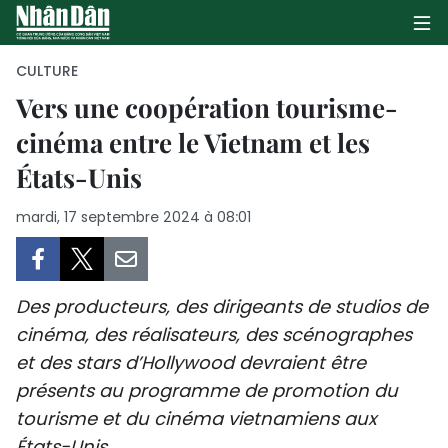
CULTURE
Vers une coopération tourisme-
cinéma entre le Vietnam et les
PAGE D'ACCUEIL
États-Unis
POLITIQUE
mardi, 17 septembre 2024 à 08:01
ÉCONOMIE
SOCIÉTÉ
Des producteurs, des dirigeants de studios de
CULTURE
cinéma, des réalisateurs, des scénographes
et des stars d’Hollywood devraient être
TOURISME
présents au programme de promotion du
tourisme et du cinéma vietnamiens aux
ENVIRONNEMENT
États-Unis.