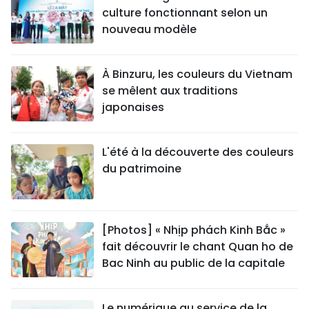
culture fonctionnant selon un
nouveau modèle
À Binzuru, les couleurs du Vietnam
se mêlent aux traditions
japonaises
L'été à la découverte des couleurs
du patrimoine
[Photos] « Nhịp phách Kinh Bắc »
fait découvrir le chant Quan ho de
Bac Ninh au public de la capitale
Le numérique au service de la