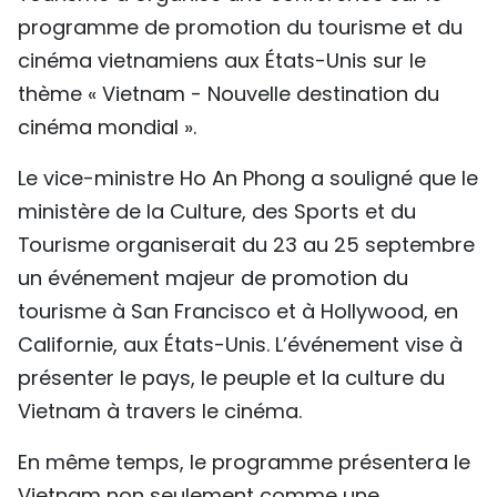
programme de promotion du tourisme et du
TIẾNG VIỆT
cinéma vietnamiens aux États-Unis sur le
ENGLISH
thème « Vietnam - Nouvelle destination du
cinéma mondial ».
中文
Le vice-ministre Ho An Phong a souligné que le
РУССКИЙ
ministère de la Culture, des Sports et du
ESPAÑOL
Tourisme organiserait du 23 au 25 septembre
un événement majeur de promotion du
tourisme à San Francisco et à Hollywood, en
Californie, aux États-Unis. L’événement vise à
présenter le pays, le peuple et la culture du
Vietnam à travers le cinéma.
En même temps, le programme présentera le
Vietnam non seulement comme une