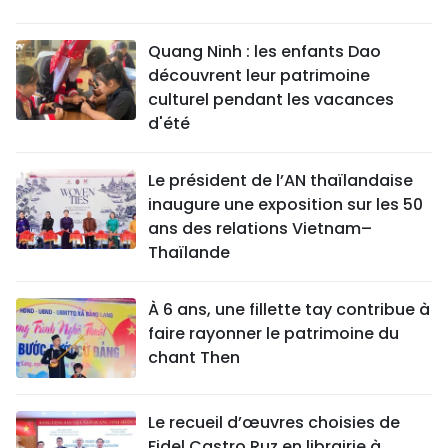
Quang Ninh : les enfants Dao
découvrent leur patrimoine
culturel pendant les vacances
d'été
Le président de l’AN thaïlandaise
inaugure une exposition sur les 50
ans des relations Vietnam–
Thaïlande
À 6 ans, une fillette tay contribue à
faire rayonner le patrimoine du
chant Then
Le recueil d’œuvres choisies de
Fidel Castro Ruz en librairie à