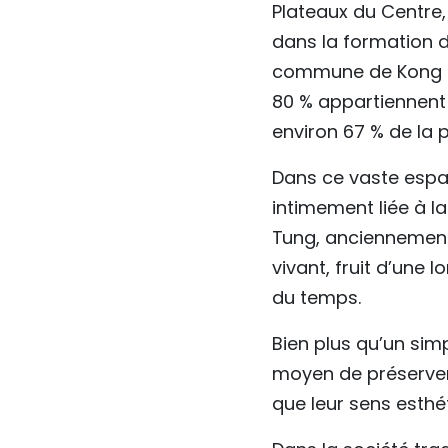
Plateaux du Centre,
dans la formation de
commune de Kong Lo
80 % appartiennent 
environ 67 % de la 
Dans ce vaste espac
intimement liée à l
Tung, anciennement
vivant, fruit d’une
du temps.
Bien plus qu’un sim
moyen de préserver 
que leur sens esthé