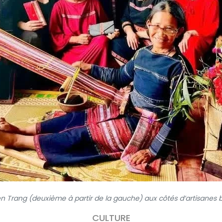
n Trang (deuxième à partir de la gauche) aux côtés d’artisanes 
CULTURE