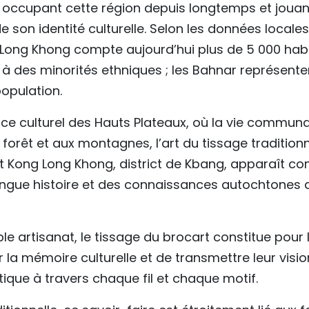
 occupant cette région depuis longtemps et jouan
 son identité culturelle. Selon les données locales
ng Khong compte aujourd’hui plus de 5 000 habit
à des minorités ethniques ; les Bahnar représente
population.
e culturel des Hauts Plateaux, où la vie communa
a forêt et aux montagnes, l’art du tissage traditio
 Kong Long Khong, district de Kbang, apparaît c
 longue histoire et des connaissances autochtones 
ple artisanat, le tissage du brocart constitue pour
la mémoire culturelle et de transmettre leur visi
tique à travers chaque fil et chaque motif.