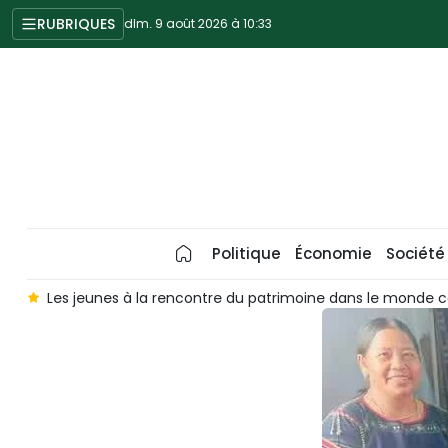
RUBRIQUES
dim. 9 août 2026 à 10:33
Politique
Économie
Société
unes à la rencontre du patrimoine dans le monde contemporain