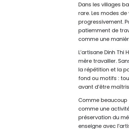
Dans les villages ba
rare. Les modes de 
progressivement. P
patiemment de trava
comme une manière
L’artisane Dinh Thi 
mère travailler. San
la répétition et la 
fond ou motifs : t
avant d’être maîtri
Comme beaucoup d’a
comme une activité 
préservation du mét
enseigne avec l’art