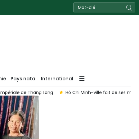
nie
Pays natal
International
e Thang Long
Hô Chi Minh-Ville fait de ses musées un atout 