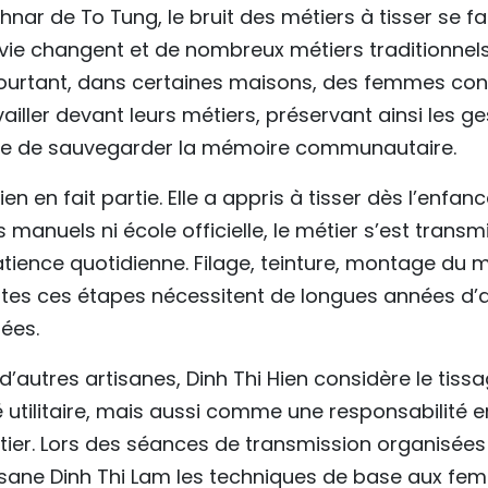
hnar de To Tung, le bruit des métiers à tisser se fa
vie changent et de nombreux métiers traditionnels
ourtant, dans certaines maisons, des femmes con
iller devant leurs métiers, préservant ainsi les g
 de sauvegarder la mémoire communautaire.
Hien en fait partie. Elle a appris à tisser dès l’enfa
s manuels ni école officielle, le métier s’est transm
patience quotidienne. Filage, teinture, montage du m
outes ces étapes nécessitent de longues années d
sées.
utres artisanes, Dinh Thi Hien considère le tiss
utilitaire, mais aussi comme une responsabilité e
ier. Lors des séances de transmission organisées da
isane Dinh Thi Lam les techniques de base aux fem