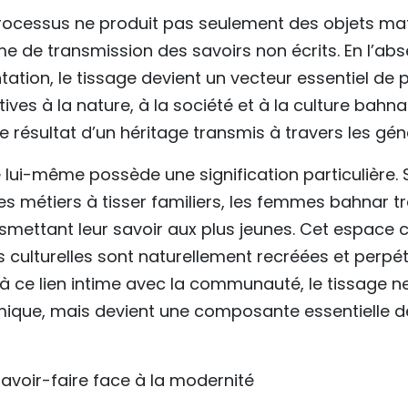
ocessus ne produit pas seulement des objets matér
e de transmission des savoirs non écrits. En l’a
tion, le tissage devient un vecteur essentiel de 
ives à la nature, à la société et à la culture bahn
e résultat d’un héritage transmis à travers les gén
 lui-même possède une signification particulière.
des métiers à tisser familiers, les femmes bahnar tr
mettant leur savoir aux plus jeunes. Cet espace c
rs culturelles sont naturellement recréées et perpé
à ce lien intime avec la communauté, le tissage ne
ique, mais devient une composante essentielle de l
avoir-faire face à la modernité