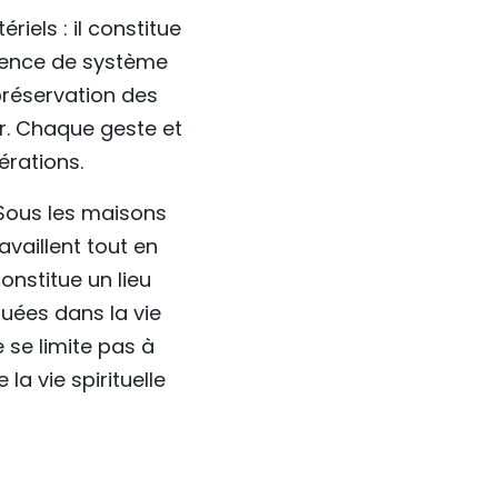
iels : il constitue
bsence de système
préservation des
ar. Chaque geste et
érations.
 Sous les maisons
availlent tout en
onstitue un lieu
tuées dans la vie
 se limite pas à
a vie spirituelle