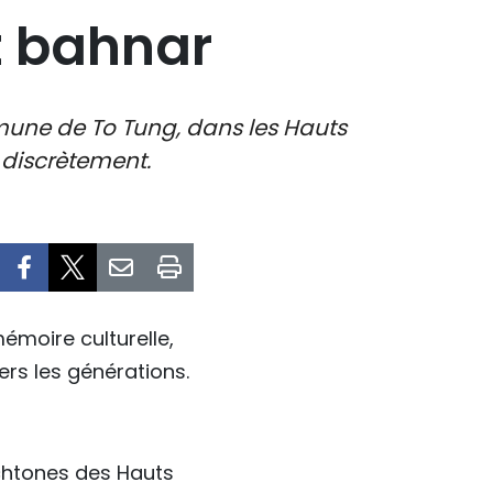
t bahnar
mune de To Tung, dans les Hauts
 discrètement.
mémoire culturelle,
ers les générations.
chtones des Hauts