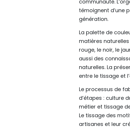
communauté. L’organ
témoignent d’une p
génération.
La palette de coule
matières naturelles 
rouge, le noir, le j
aussi des connaissa
naturelles. La préser
entre le tissage et
Le processus de fa
d’étapes : culture 
métier et tissage d
Le tissage des motif
artisanes et leur cré