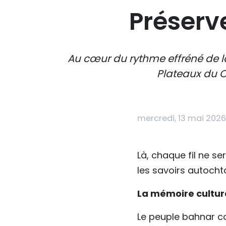
Préserv
Au cœur du rythme effréné de l
Plateaux du C
mercredi, 13 mai 2026
Là, chaque fil ne se
les savoirs autocht
La mémoire cultur
Le peuple bahnar c