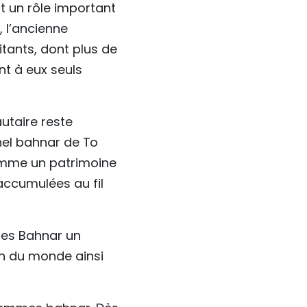
t un rôle important
, l’ancienne
ants, dont plus de
nt à eux seuls
utaire reste
nnel bahnar de To
omme un patrimoine
accumulées au fil
 les Bahnar un
on du monde ainsi