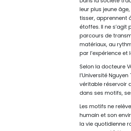
Dans la société tra
leur plus jeune âge,
tisser, apprennent à
étoffes. Il ne s’ag
parcours de transmi
matériaux, au ryth
par l’expérience et 
Selon la docteure 
l’Université Nguyen
véritable réservoir
dans ses motifs, se
Les motifs ne relève
humain et son envi
la vie quotidienne 