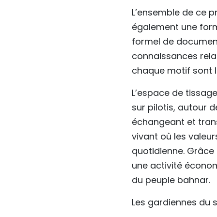
L’ensemble de ce pr
également une form
formel de documenta
connaissances relat
chaque motif sont l
L’espace de tissage
sur pilotis, autour 
échangeant et trans
vivant où les valeu
quotidienne. Grâce 
une activité économ
du peuple bahnar.
Les gardiennes du s