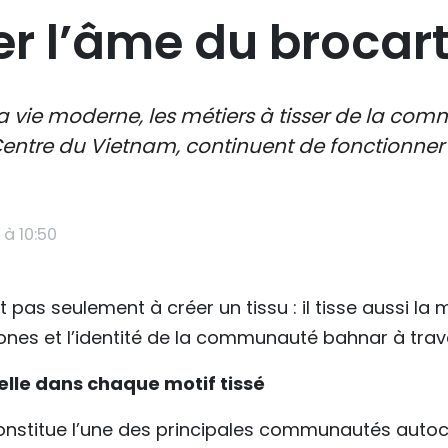
er l’âme du brocar
a vie moderne, les métiers à tisser de la com
entre du Vietnam, continuent de fonctionner
 à 10:50
rt pas seulement à créer un tissu : il tisse aussi la 
ones et l’identité de la communauté bahnar à trav
elle dans chaque motif tissé
onstitue l’une des principales communautés auto