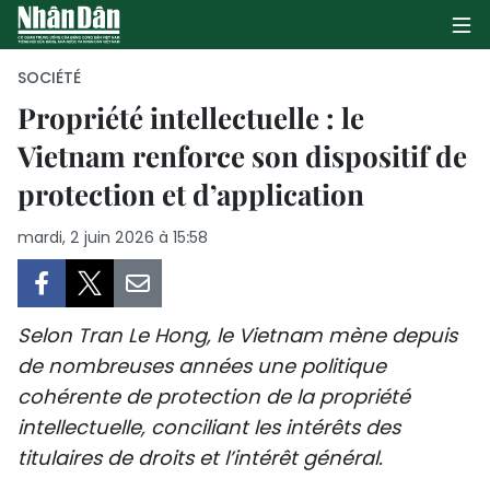
SOCIÉTÉ
Propriété intellectuelle : le
Vietnam renforce son dispositif de
PAGE D'ACCUEIL
protection et d’application
POLITIQUE
mardi, 2 juin 2026 à 15:58
ÉCONOMIE
SOCIÉTÉ
Selon Tran Le Hong, le Vietnam mène depuis
CULTURE
de nombreuses années une politique
cohérente de protection de la propriété
TOURISME
intellectuelle, conciliant les intérêts des
titulaires de droits et l’intérêt général.
ENVIRONNEMENT