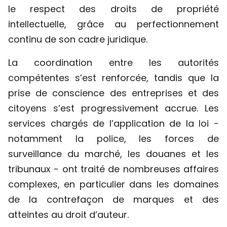
le respect des droits de propriété
TIẾNG VIỆT
intellectuelle, grâce au perfectionnement
ENGLISH
continu de son cadre juridique.
中文
La coordination entre les autorités
compétentes s’est renforcée, tandis que la
РУССКИЙ
prise de conscience des entreprises et des
citoyens s’est progressivement accrue. Les
ESPAÑOL
services chargés de l’application de la loi -
notamment la police, les forces de
surveillance du marché, les douanes et les
tribunaux - ont traité de nombreuses affaires
complexes, en particulier dans les domaines
de la contrefaçon de marques et des
atteintes au droit d’auteur.