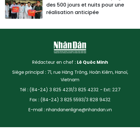
des 500 jours et nuits pour une
réalisation anticipée
Rédacteur en chef :
Lê Quôc Minh
Siège principal : 71, rue Hàng Trông, Hoàn Kiêm, Hanoï,
Vietnam
Tél : (84-24) 3 825 4231/3 825 4232 - Ext: 227
Fax : (84-24) 3 825 5593/3 828 9432
E-mail :
nhandanenligne@nhandan.vn