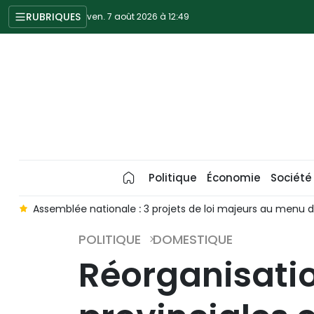
RUBRIQUES
ven. 7 août 2026 à 12:49
Politique
Économie
Société
s
Assemblée nationale : 3 projets de loi majeurs au menu 
POLITIQUE
DOMESTIQUE
Réorganisatio