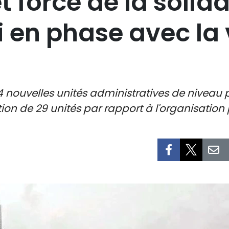
t force de la solida
ti en phase avec la
34 nouvelles unités administratives de niveau 
on de 29 unités par rapport à l'organisation