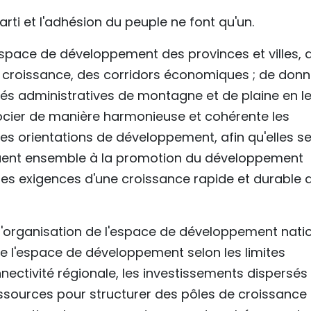
rti et l'adhésion du peuple ne font qu'un.
l'espace de développement des provinces et villes, 
e croissance, des corridors économiques ; de donn
ités administratives de montagne et de plaine en l
socier de manière harmonieuse et cohérente les
es orientations de développement, afin qu'elles s
buent ensemble à la promotion du développement
es exigences d'une croissance rapide et durable 
l'organisation de l'espace de développement nati
 de l'espace de développement selon les limites
nnectivité régionale, les investissements dispersés
ssources pour structurer des pôles de croissance