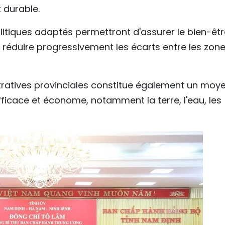
 durable.
itiques adaptés permettront d'assurer le bien-êtr
 réduire progressivement les écarts entre les zone
stratives provinciales constitue également un moy
fficace et économe, notamment la terre, l'eau, les