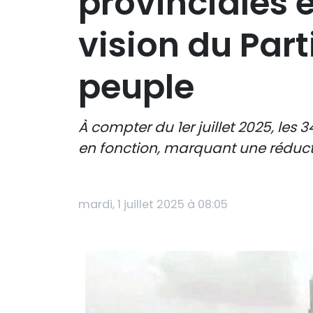
provinciales e
vision du Par
peuple
À compter du 1er juillet 2025, les 
en fonction, marquant une réducti
mardi, 1 juillet 2025 à 08:05