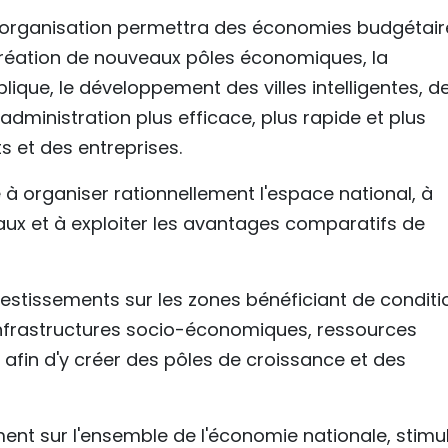
organisation permettra des économies budgétair
création de nouveaux pôles économiques, la
que, le développement des villes intelligentes, d
ministration plus efficace, plus rapide et plus
s et des entreprises.
se à organiser rationnellement l'espace national, à
onaux et à exploiter les avantages comparatifs de
estissements sur les zones bénéficiant de conditi
infrastructures socio-économiques, ressources
 afin d'y créer des pôles de croissance et des
ent sur l'ensemble de l'économie nationale, stimu