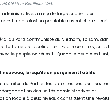
 Hô Chi Minh-Ville. Photo : VNA.
 administratives a reçu le large soutien des
 constituant ainsi un préalable essentiel au succè
éral du Parti communiste du Vietnam, To Lam, dan
lé "La force de la solidarité" : Facile cent fois, sans 
, avec le peuple on réussit". Quand le peuple est uni,
 nouveau, lorsqu'ils en perçoivent l'utilité
 comités du Parti et les autorités ces derniers t
réorganisation des unités administratives et
ration locale à deux niveaux constituent une révolu