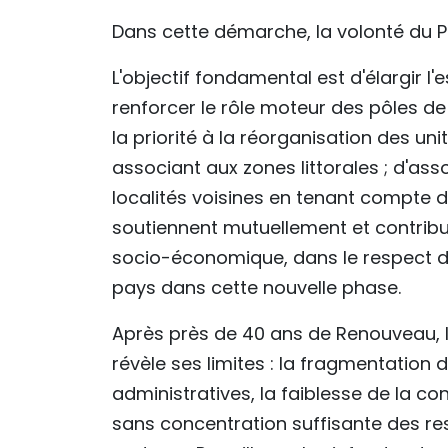
Dans cette démarche, la volonté du Pa
L'objectif fondamental est d'élargir 
renforcer le rôle moteur des pôles d
la priorité à la réorganisation des un
associant aux zones littorales ; d'as
localités voisines en tenant compte d
soutiennent mutuellement et contri
socio-économique, dans le respect d
pays dans cette nouvelle phase.
Après près de 40 ans de Renouveau, 
révèle ses limites : la fragmentation
administratives, la faiblesse de la co
sans concentration suffisante des re