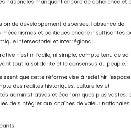
tures nationales manquent encore de cohérence et 
vision de développement dispersée, l'absence de
es mécanismes et politiques encore insuffisantes p
ue intersectoriel et interrégional.
ative n'est ni facile, ni simple, compte tenu de sa
vant tout la solidarité et le consensus du peuple.
isissent que cette réforme vise à redéfinir l'espace
te des réalités historiques, culturelles et
ités administratives et économiques plus vastes, 
es de s'intégrer aux chaînes de valeur nationales 
eants.