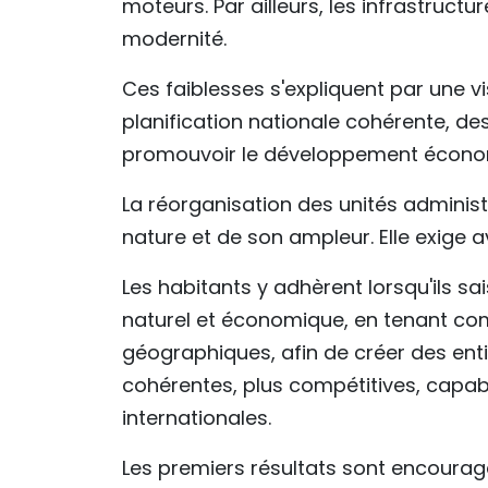
moteurs. Par ailleurs, les infrastruc
modernité.
Ces faiblesses s'expliquent par une 
planification nationale cohérente, d
promouvoir le développement économiq
La réorganisation des unités administr
nature et de son ampleur. Elle exige a
Les habitants y adhèrent lorsqu'ils sa
naturel et économique, en tenant comp
géographiques, afin de créer des ent
cohérentes, plus compétitives, capabl
internationales.
Les premiers résultats sont encourag