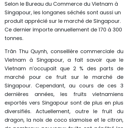
Selon le Bureau du Commerce du Vietnam à
TIẾNG VIỆT
Singapour, les longanes séchés sont aussi un
produit apprécié sur le marché de Singapour.
ENGLISH
Ce dernier importe annuellement de 170 à 300
中文
tonnes.
РУССКИЙ
Trân Thu Quynh, conseillère commerciale du
Vietnam à Singapour, a fait savoir que le
ESPAÑOL
Vietnam n’occupait que 2 % des parts de
marché pour ce fruit sur le marché de
Singapour. Cependant, au cours de ces 3
dernières années, les fruits vietnamiens
exportés vers Singapour sont de plus en plus
diversifiés. Actuellement, outre le fruit du
dragon, la noix de coco siamoise et le citron,