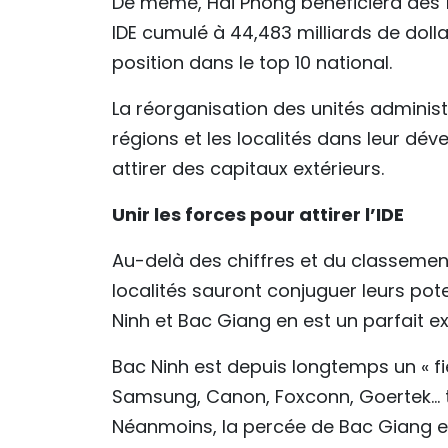
De même, Hai Phong bénéficiera des 11
IDE cumulé à 44,483 milliards de doll
position dans le top 10 national.
La réorganisation des unités adminis
régions et les localités dans leur d
attirer des capitaux extérieurs.
Unir les forces pour attirer l’IDE
Au-delà des chiffres et du classement
localités sauront conjuguer leurs pote
Ninh et Bac Giang en est un parfait e
Bac Ninh est depuis longtemps un « f
Samsung, Canon, Foxconn, Goertek… 
Néanmoins, la percée de Bac Giang es