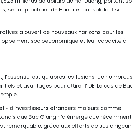
,525 milliards de dollars de Hai Duong, portant s
ars, se rapprochant de Hanoï et consolidant sa
tratives a ouvert de nouveaux horizons pour les
éveloppement socioéconomique et leur capacité à
, l’essentiel est qu’après les fusions, de nombreu
ntiels et avantages pour attirer l’IDE. Le cas de Ba
xemple.
ief » d’investisseurs étrangers majeurs comme
tandis que Bac Giang n’a émergé que récemment
t remarquable, grâce aux efforts de ses dirigean