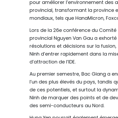
pour améliorer l’environnement des a
provincial, transformant la province
mondiaux, tels que HanaMicron, Foxc
Lors de la 26e conférence du Comité p
provincial Nguyen Van Gau a exhorté
résolutions et décisions sur la fusion
Ninh d’entrer rapidement dans la mi
d’attraction de l’IDE.
Au premier semestre, Bac Giang a enr
l’un des plus élevés du pays, tandis q
de ces potentiels, et surtout la dyna
Ninh de marquer des points et de deven
des semi-conducteurs au Nord.
Hung Yen pourrait également émerger