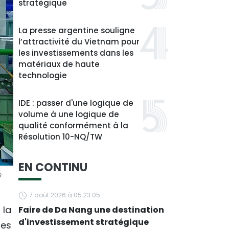
stratégique
La presse argentine souligne
l’attractivité du Vietnam pour
les investissements dans les
matériaux de haute
technologie
IDE : passer d'une logique de
volume à une logique de
qualité conformément à la
Résolution 10-NQ/TW
EN CONTINU
s
7 août 2026 à 05:23:05
 la
Faire de Da Nang une destination
d'investissement stratégique
les