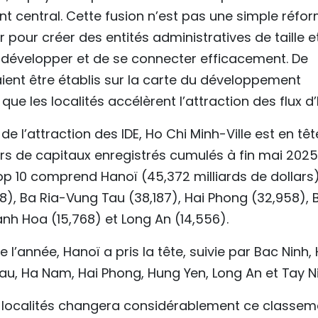
 central. Cette fusion n’est pas une simple réfo
r pour créer des entités administratives de taille e
 développer et de se connecter efficacement. De
ent être établis sur la carte du développement
ue les localités accélèrent l’attraction des flux d’
e l’attraction des IDE, Ho Chi Minh-Ville est en têt
ars de capitaux enregistrés cumulés à fin mai 2025
top 10 comprend Hanoï (45,372 milliards de dollars)
8), Ba Ria-Vung Tau (38,187), Hai Phong (32,958), 
anh Hoa (15,768) et Long An (14,556).
l’année, Hanoï a pris la tête, suivie par Bac Ninh,
Tau, Ha Nam, Hai Phong, Hung Yen, Long An et Tay N
des localités changera considérablement ce classem