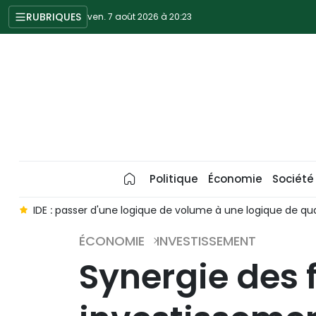
RUBRIQUES
ven. 7 août 2026 à 20:23
Politique
Économie
Société
s
IDE : passer d'une logique de volume à une logique de q
ÉCONOMIE
INVESTISSEMENT
Synergie des f