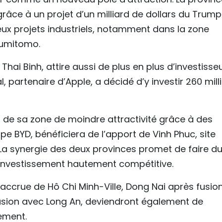
râce à un projet d’un milliard de dollars du Trump
ux projets industriels, notamment dans la zone
Sumitomo.
hai Binh, attire aussi de plus en plus d’investisse
 partenaire d’Apple, a décidé d’y investir 260 mill
 de sa zone de moindre attractivité grâce à des
 BYD, bénéficiera de l’apport de Vinh Phuc, site
 La synergie des deux provinces promet de faire du
’investissement hautement compétitive.
accrue de Hô Chi Minh-Ville, Dong Nai après fusio
usion avec Long An, deviendront également de
ement.