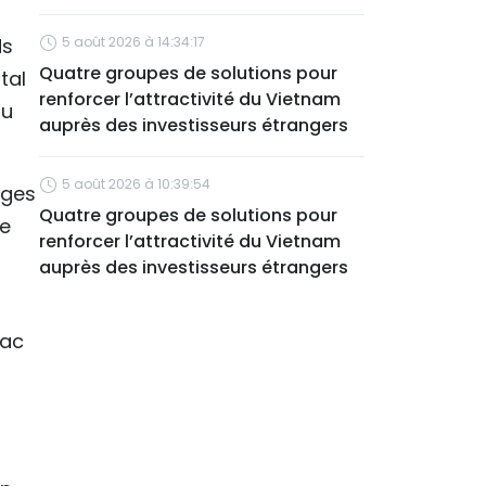
ds
5 août 2026 à 14:34:17
Quatre groupes de solutions pour
tal
renforcer l’attractivité du Vietnam
au
auprès des investisseurs étrangers
5 août 2026 à 10:39:54
ages
Quatre groupes de solutions pour
ve
renforcer l’attractivité du Vietnam
auprès des investisseurs étrangers
Bac