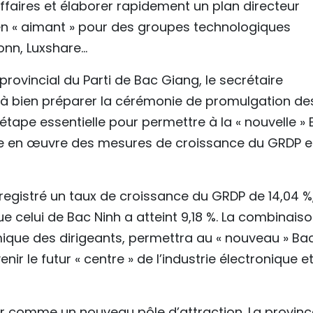
ffaires et élaborer rapidement un plan directeur
 en « aimant » pour des groupes technologiques
onn, Luxshare…
rovincial du Parti de Bac Giang, le secrétaire
 à bien préparer la cérémonie de promulgation de
, étape essentielle pour permettre à la « nouvelle »
se en œuvre des mesures de croissance du GRDP e
egistré un taux de croissance du GRDP de 14,04 %
ue celui de Bac Ninh a atteint 9,18 %. La combinais
mique des dirigeants, permettra au « nouveau » Ba
ir le futur « centre » de l’industrie électronique e
 comme un nouveau pôle d’attraction. La provinc