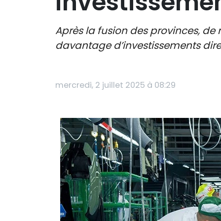
investissemen
Après la fusion des provinces, de 
davantage d’investissements dir
mercredi, 2 juillet 2025 à 08:29