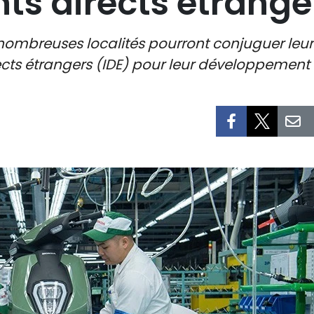
ts directs étrange
nombreuses localités pourront conjuguer leurs 
ects étrangers (IDE) pour leur développemen