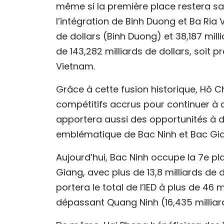
même si la première place restera san
l’intégration de Binh Duong et Ba Ria 
de dollars (Binh Duong) et 38,187 mill
de 143,282 milliards de dollars, soit 
Vietnam.
Grâce à cette fusion historique, Hô C
compétitifs accrus pour continuer à at
apportera aussi des opportunités à d
emblématique de Bac Ninh et Bac Gi
Aujourd’hui, Bac Ninh occupe la 7e pl
Giang, avec plus de 13,8 milliards de d
portera le total de l’IED à plus de 46 
dépassant Quang Ninh (16,435 milliard