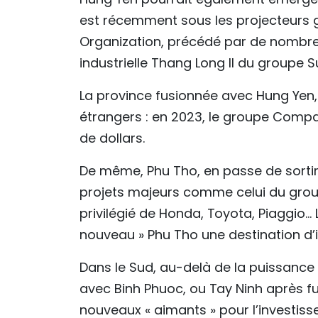
est récemment sous les projecteurs g
Organization, précédé par de nombre
industrielle Thang Long II du groupe 
La province fusionnée avec Hung Yen, T
étrangers : en 2023, le groupe Compal,
de dollars.
De même, Phu Tho, en passe de sortir
projets majeurs comme celui du groupe
privilégié de Honda, Toyota, Piaggio…
nouveau » Phu Tho une destination d
Dans le Sud, au-delà de la puissance 
avec Binh Phuoc, ou Tay Ninh après f
nouveaux « aimants » pour l’investiss