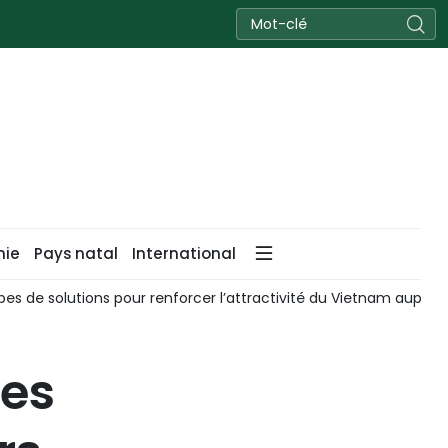
nie
Pays natal
International
es de solutions pour renforcer l’attractivité du Vietnam auprès 
les