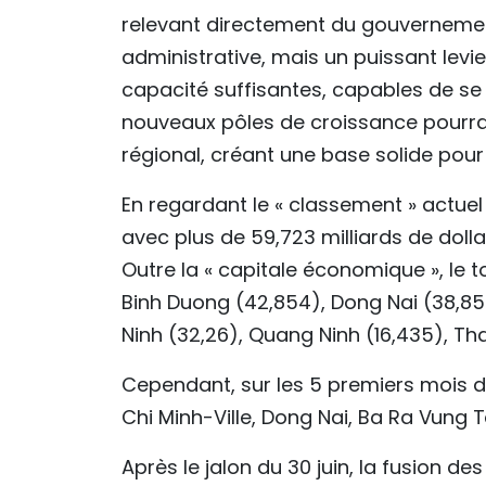
relevant directement du gouvernement
administrative, mais un puissant levie
capacité suffisantes, capables de se
nouveaux pôles de croissance pourrai
régional, créant une base solide pour q
En regardant le « classement » actuel d
avec plus de 59,723 milliards de doll
Outre la « capitale économique », le 
Binh Duong (42,854), Dong Nai (38,85
Ninh (32,26), Quang Ninh (16,435), Th
Cependant, sur les 5 premiers mois de 
Chi Minh-Ville, Dong Nai, Ba Ra Vung 
Après le jalon du 30 juin, la fusion 