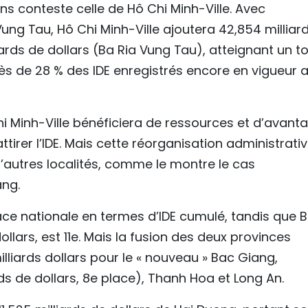
s conteste celle de Hô Chi Minh-Ville. Avec
Vung Tau, Hô Chi Minh-Ville ajoutera 42,854 milliar
iards de dollars (Ba Ria Vung Tau), atteignant un to
près de 28 % des IDE enregistrés encore en vigueur 
hi Minh-Ville bénéficiera de ressources et d’avant
tirer l’IDE. Mais cette réorganisation administrati
’autres localités, comme le montre le cas
ang.
ace nationale en termes d’IDE cumulé, tandis que 
ollars, est 11e. Mais la fusion des deux provinces
milliards dollars pour le « nouveau » Bac Giang,
s de dollars, 8e place), Thanh Hoa et Long An.