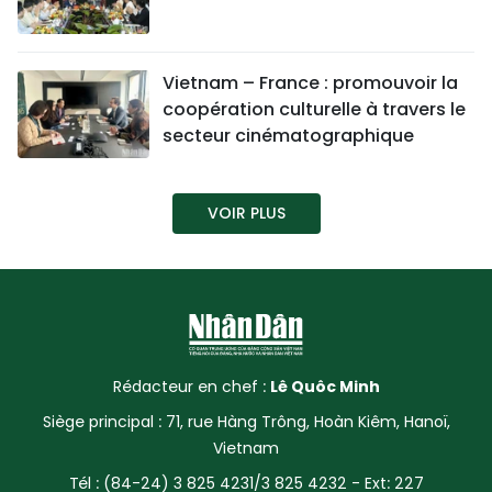
Vietnam – France : promouvoir la
coopération culturelle à travers le
secteur cinématographique
VOIR PLUS
Rédacteur en chef :
Lê Quôc Minh
Siège principal : 71, rue Hàng Trông, Hoàn Kiêm, Hanoï,
Vietnam
Tél : (84-24) 3 825 4231/3 825 4232 - Ext: 227