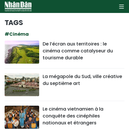
TAGS
#Cinéma
PAGE D'ACCUEIL
De l’écran aux territoires : le
cinéma comme catalyseur du
POLITIQUE
tourisme durable
ÉCONOMIE
La mégapole du Sud, ville créative
SOCIÉTÉ
du septième art
CULTURE
TOURISME
Le cinéma vietnamien à la
conquête des cinéphiles
ENVIRONNEMENT
nationaux et étrangers