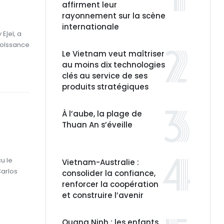
affirment leur
rayonnement sur la scène
internationale
Ejel, a
croissance
Le Vietnam veut maîtriser
au moins dix technologies
clés au service de ses
produits stratégiques
À l’aube, la plage de
Thuan An s’éveille
e
u le
Vietnam-Australie :
Carlos
consolider la confiance,
renforcer la coopération
et construire l’avenir
Quang Ninh : les enfants