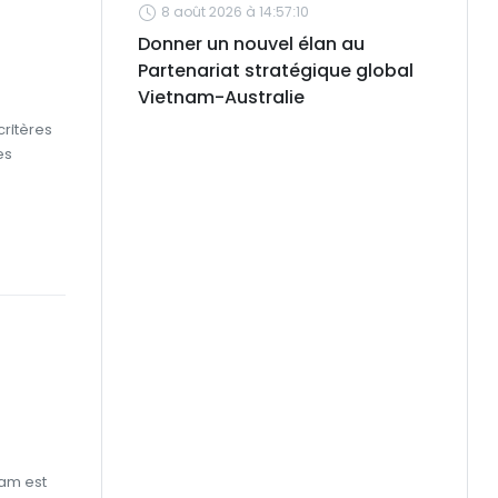
8 août 2026 à 14:57:10
Donner un nouvel élan au
Partenariat stratégique global
Vietnam-Australie
critères
es
nam est