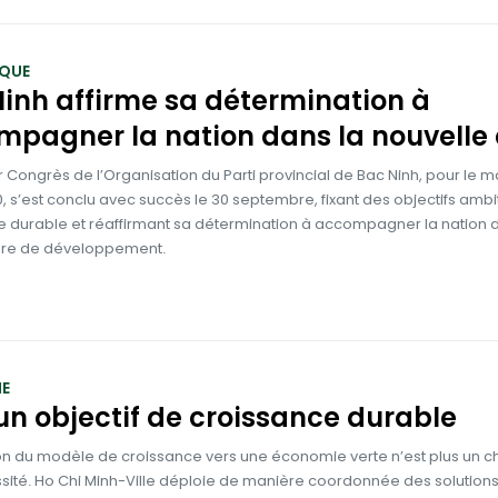
QUE
inh affirme sa détermination à
pagner la nation dans la nouvelle 
 Congrès de l’Organisation du Parti provincial de Bac Ninh, pour le 
 s’est conclu avec succès le 30 septembre, fixant des objectifs ambi
e durable et réaffirmant sa détermination à accompagner la nation 
ère de développement.
E
un objectif de croissance durable
ion du modèle de croissance vers une économie verte n’est plus un ch
sité. Ho Chi Minh-Ville déploie de manière coordonnée des solution