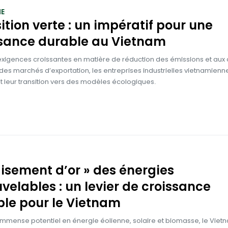
E
ition verte : un impératif pour une
ssance durable au Vietnam
xigences croissantes en matière de réduction des émissions et aux 
des marchés d’exportation, les entreprises industrielles vietnamienn
 leur transition vers des modèles écologiques.
gisement d’or » des énergies
velables : un levier de croissance
le pour le Vietnam
immense potentiel en énergie éolienne, solaire et biomasse, le Viet