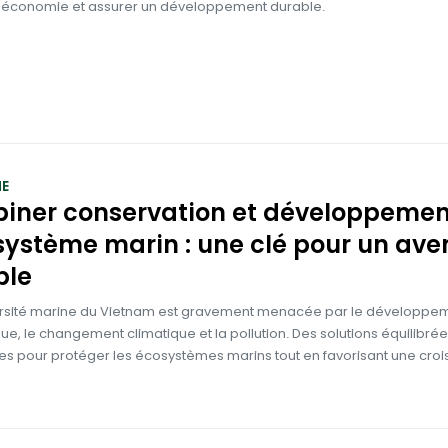
n économie et assurer un développement durable.
E
iner conservation et développemen
système marin : une clé pour un ave
ble
ersité marine du Vietnam est gravement menacée par le développe
, le changement climatique et la pollution. Des solutions équilibrée
es pour protéger les écosystèmes marins tout en favorisant une cro