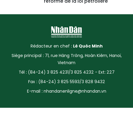
réforme de la loi pétrolière
Rédacteur en chef :
Lê Quôc Minh
Siège principal : 71, rue Hàng Trông, Hoàn Kiêm, Hanoï,
Vietnam
Tél : (84-24) 3 825 4231/3 825 4232 - Ext: 227
Fax : (84-24) 3 825 5593/3 828 9432
E-mail :
nhandanenligne@nhandan.vn