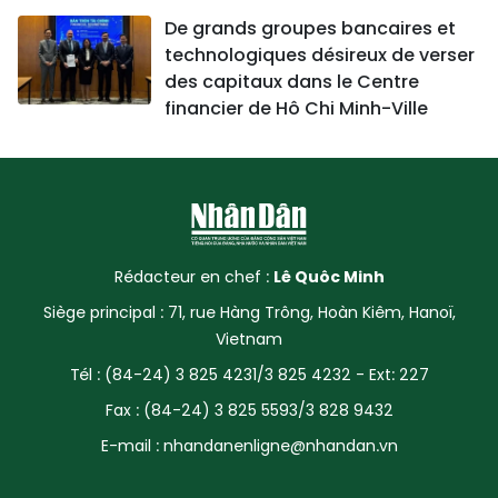
De grands groupes bancaires et
technologiques désireux de verser
des capitaux dans le Centre
financier de Hô Chi Minh-Ville
Rédacteur en chef :
Lê Quôc Minh
Siège principal : 71, rue Hàng Trông, Hoàn Kiêm, Hanoï,
Vietnam
Tél : (84-24) 3 825 4231/3 825 4232 - Ext: 227
Fax : (84-24) 3 825 5593/3 828 9432
E-mail :
nhandanenligne@nhandan.vn