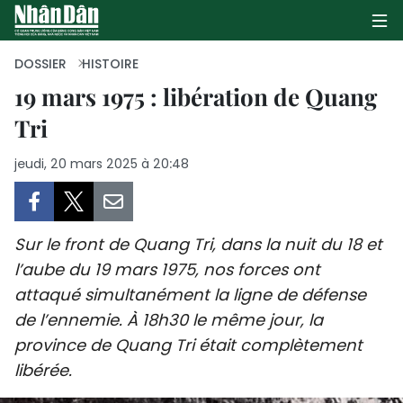
DOSSIER
HISTOIRE
19 mars 1975 : libération de Quang
Tri
PAGE D'ACCUEIL
jeudi, 20 mars 2025 à 20:48
POLITIQUE
ÉCONOMIE
Sur le front de Quang Tri, dans la nuit du 18 et
SOCIÉTÉ
l’aube du 19 mars 1975, nos forces ont
attaqué simultanément la ligne de défense
CULTURE
de l’ennemie. À 18h30 le même jour, la
TOURISME
province de Quang Tri était complètement
libérée.
ENVIRONNEMENT