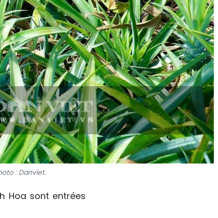
oto : Danviet.
nh Hoa sont entrées