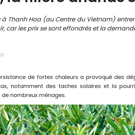
s à Thanh Hoa (au Centre du Vietnam) entrent
r, car les prix se sont effondrés et la demand
30
persistance de fortes chaleurs a provoqué des dé
nas, notamment des taches solaires et la pourri
ur de nombreux ménages.