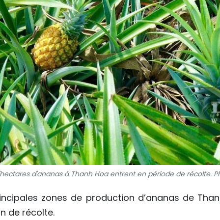
d'hectares d'ananas à Thanh Hoa entrent en période de récolte. Ph
principales zones de production d’ananas de Tha
n de récolte.