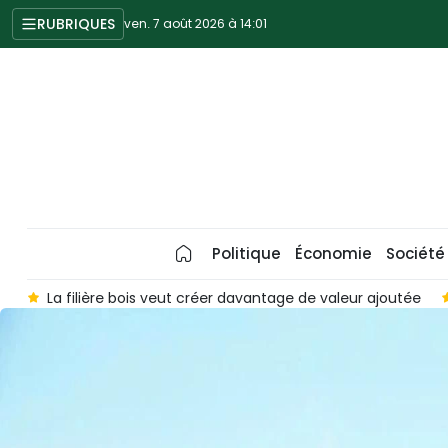
RUBRIQUES
ven. 7 août 2026 à 14:01
Politique
Économie
Société
utée
Le durian vietnamien en route vers 4,5 milliards de doll