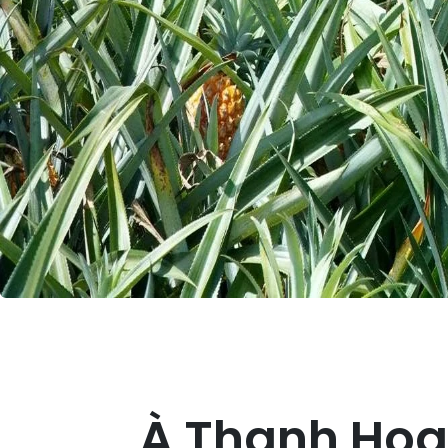
À Thanh Hoa,