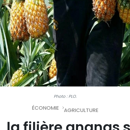
Photo : PLO.
ÉCONOMIE
AGRICULTURE
 la filière ananas 