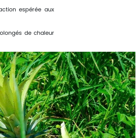
faction espérée aux
rolongés de chaleur