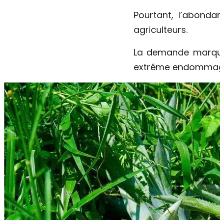
Pourtant, l’abonda
agriculteurs.
La demande marque 
extrême endommagen