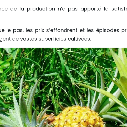
nce de la production n’a pas apporté la satis
le pas, les prix s’effondrent et les épisodes p
t de vastes superficies cultivées.