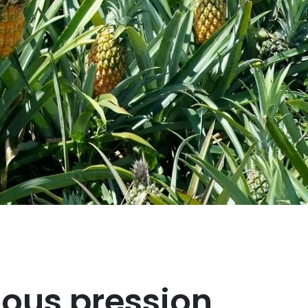
sous pression