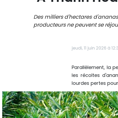
Des milliers d'hectares d'anana
producteurs ne peuvent se réjoui
jeudi, 11 juin 2026 à 12:
Parallèlement, la 
les récoltes d'ana
lourdes pertes po