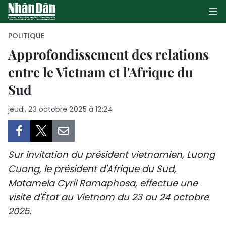
POLITIQUE
Approfondissement des relations
entre le Vietnam et l'Afrique du
PAGE D'ACCUEIL
Sud
POLITIQUE
jeudi, 23 octobre 2025 à 12:24
ÉCONOMIE
SOCIÉTÉ
Sur invitation du président vietnamien, Luong
CULTURE
Cuong, le président d'Afrique du Sud,
Matamela Cyril Ramaphosa, effectue une
TOURISME
visite d'État au Vietnam du 23 au 24 octobre
2025.
ENVIRONNEMENT