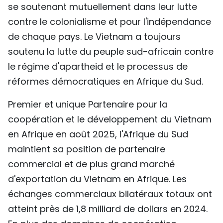
se soutenant mutuellement dans leur lutte
contre le colonialisme et pour l'indépendance
de chaque pays. Le Vietnam a toujours
soutenu la lutte du peuple sud-africain contre
le régime d'apartheid et le processus de
réformes démocratiques en Afrique du Sud.
Premier et unique Partenaire pour la
coopération et le développement du Vietnam
en Afrique en août 2025, l'Afrique du Sud
maintient sa position de partenaire
commercial et de plus grand marché
d'exportation du Vietnam en Afrique. Les
échanges commerciaux bilatéraux totaux ont
atteint près de 1,8 milliard de dollars en 2024.