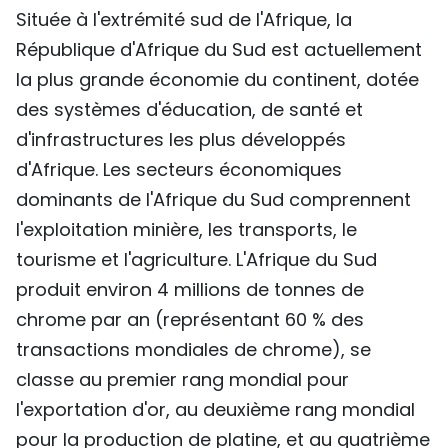
Située à l'extrémité sud de l'Afrique, la
TIẾNG VIỆT
République d'Afrique du Sud est actuellement
ENGLISH
la plus grande économie du continent, dotée
des systèmes d'éducation, de santé et
中文
d'infrastructures les plus développés
d'Afrique. Les secteurs économiques
РУССКИЙ
dominants de l'Afrique du Sud comprennent
ESPAÑOL
l'exploitation minière, les transports, le
tourisme et l'agriculture. L'Afrique du Sud
produit environ 4 millions de tonnes de
chrome par an (représentant 60 % des
transactions mondiales de chrome), se
classe au premier rang mondial pour
l'exportation d'or, au deuxième rang mondial
pour la production de platine, et au quatrième