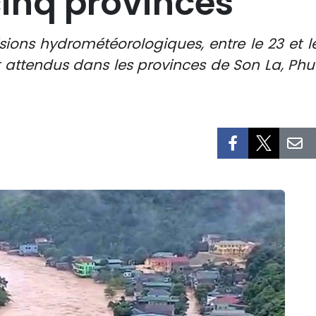
cinq provinces
sions hydrométéorologiques, entre le 23 et l
attendus dans les provinces de Son La, Phu