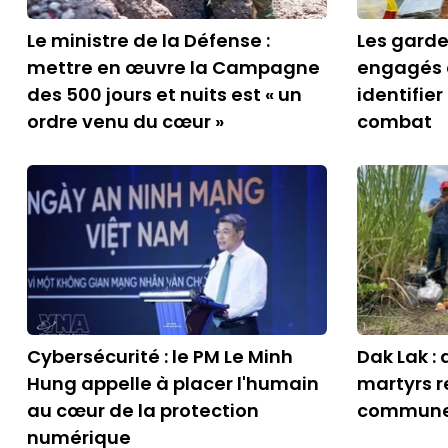
Le ministre de la Défense :
Les gard
mettre en œuvre la Campagne
engagés d
des 500 jours et nuits est « un
identifie
ordre venu du cœur »
combat
Cybersécurité : le PM Le Minh
Dak Lak :
Hung appelle à placer l'humain
martyrs r
au cœur de la protection
commune 
numérique