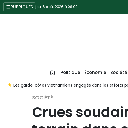
RUBRIQUES
jeu. 6 août 2026 à 08:00
Politique
Économie
Société
»
Les garde-côtes vietnamiens engagés dans les efforts po
SOCIÉTÉ
Crues soudain