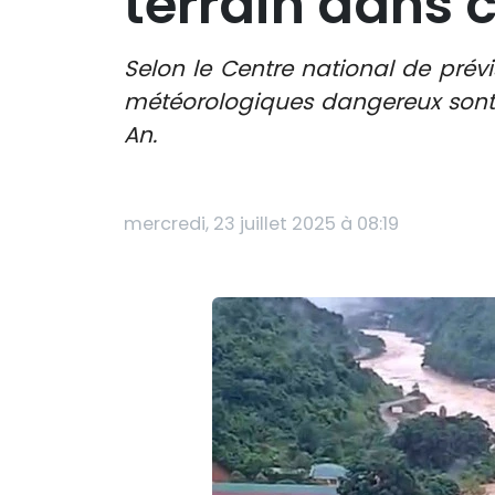
terrain dans 
Selon le Centre national de prévi
météorologiques dangereux sont 
An.
mercredi, 23 juillet 2025 à 08:19