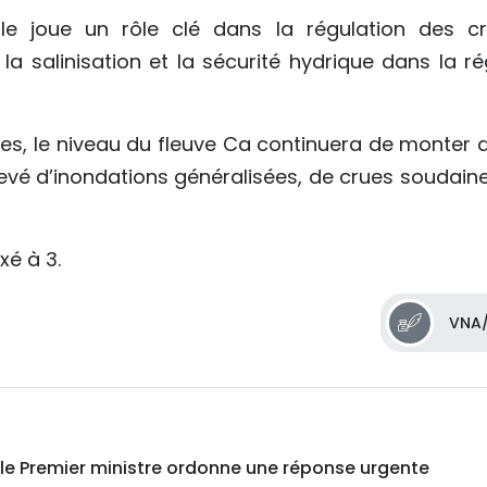
elle joue un rôle clé dans la régulation des cr
 la salinisation et la sécurité hydrique dans la r
ales, le niveau du fleuve Ca continuera de monter 
levé d’inondations généralisées, de crues soudaine
xé à 3.
VNA/
: le Premier ministre ordonne une réponse urgente