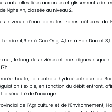
es naturelles liées aux crues et glissements de te
 de Nghe An, classée au niveau 2.
les niveaux d’eau dans les zones côtières du 
tteindre 4,6 m à Cua Ong, 4,1 m à Hon Dau et 3,1
mer, le long des rivières et hors digues risquent
17h.
marée haute, la centrale hydroélectrique de Ba
lation flexible, en fonction du débit entrant, afi
 la sécurité de l’ouvrage.
 provincial de l’Agriculture et de l’Environnement, 