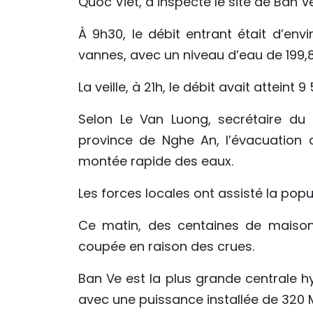
Quoc Viet, a inspecté le site de Ban V
À 9h30, le débit entrant était d’env
vannes, avec un niveau d’eau de 199,
La veille, à 21h, le débit avait atteint 
Selon Le Van Luong, secrétaire d
province de Nghe An, l’évacuation 
montée rapide des eaux.
Les forces locales ont assisté la pop
Ce matin, des centaines de maison
coupée en raison des crues.
Ban Ve est la plus grande centrale h
avec une puissance installée de 320 M