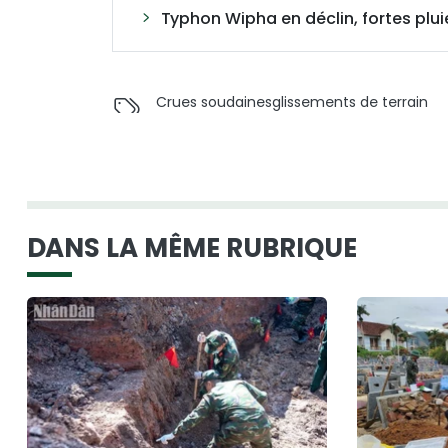
Typhon Wipha en déclin, fortes plu
Crues soudaines
glissements de terrain
DANS LA MÊME RUBRIQUE