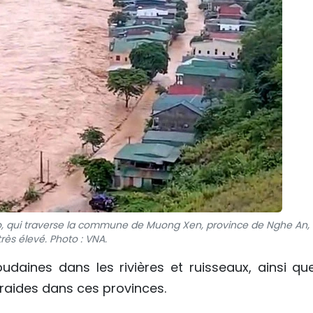
o, qui traverse la commune de Muong Xen, province de Nghe An, 
très élevé. Photo : VNA.
oudaines dans les rivières et ruisseaux, ainsi qu
 raides dans ces provinces.