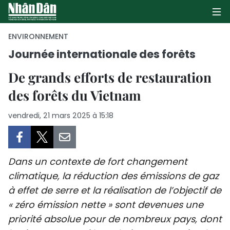
ENVIRONNEMENT
Journée internationale des forêts
PAGE D'ACCUEIL
De grands efforts de restauration
des forêts du Vietnam
POLITIQUE
vendredi, 21 mars 2025 à 15:18
ÉCONOMIE
SOCIÉTÉ
Dans un contexte de fort changement
CULTURE
climatique, la réduction des émissions de gaz
à effet de serre et la réalisation de l’objectif de
TOURISME
« zéro émission nette » sont devenues une
ENVIRONNEMENT
priorité absolue pour de nombreux pays, dont