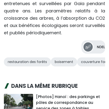
entretenues et surveillées par Gaia pendant
quatre ans. Les paramètres relatifs à la
croissance des arbres, à l’absorption du CO2
et aux bénéfices écologiques seront surveillés
et publiés périodiquement.
NDEL
restauration des forêts
boisement
couverture fores
DANS LA MÊME RUBRIQUE
[Photos] Hanoï : des parkings et
pôles de correspondance au
service des zones à faibles