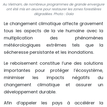
Au Vietnam, de nombreux programmes de grande envergure
TIẾNG VIỆT
ont été mis en œuvre pour restaurer les zones forestières
dégradées. Photo : Gaia
ENGLISH
Le changement climatique affecte gravement
中文
tous les aspects de la vie humaine avec la
multiplication des phénomènes
РУССКИЙ
météorologiques extrêmes tels que la
sécheresse persistante et les inondations.
ESPAÑOL
Le reboisement constitue l’une des solutions
importantes pour protéger l’écosystème,
minimiser les impacts négatifs du
changement climatique et assurer un
développement durable.
Afin d’appeler les pays à accélérer la