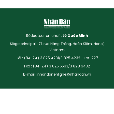
Rédacteur en chef :
Lê Quôc Minh
Siège principal : 71, rue Hàng Trông, Hoàn Kiêm, Hanoï,
Vietnam
Tél : (84-24) 3 825 4231/3 825 4232 - Ext: 227
Fax : (84-24) 3 825 5593/3 828 9432
E-mail :
nhandanenligne@nhandan.vn