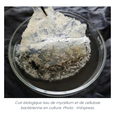
Cuir biologique issu de mycélium et de cellulose
bactérienne en culture.
Photo : VnExpress.