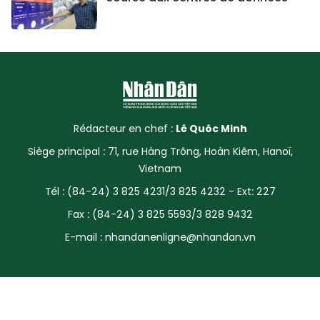
Rédacteur en chef :
Lê Quôc Minh
Siège principal : 71, rue Hàng Trông, Hoàn Kiêm, Hanoï,
Vietnam
Tél : (84-24) 3 825 4231/3 825 4232 - Ext: 227
Fax : (84-24) 3 825 5593/3 828 9432
E-mail :
nhandanenligne@nhandan.vn