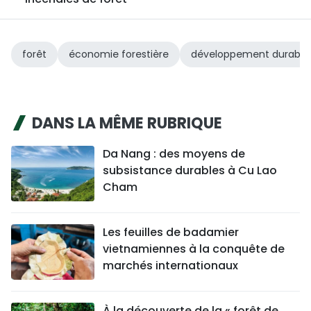
forêt
économie forestière
développement durable
DANS LA MÊME RUBRIQUE
Da Nang : des moyens de
subsistance durables à Cu Lao
Cham
Les feuilles de badamier
vietnamiennes à la conquête de
marchés internationaux
À la découverte de la « forêt de