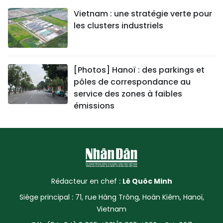
Vietnam : une stratégie verte pour
les clusters industriels
[Photos] Hanoï : des parkings et
pôles de correspondance au
service des zones à faibles
émissions
Rédacteur en chef :
Lê Quôc Minh
Siège principal : 71, rue Hàng Trông, Hoàn Kiêm, Hanoï,
Vietnam