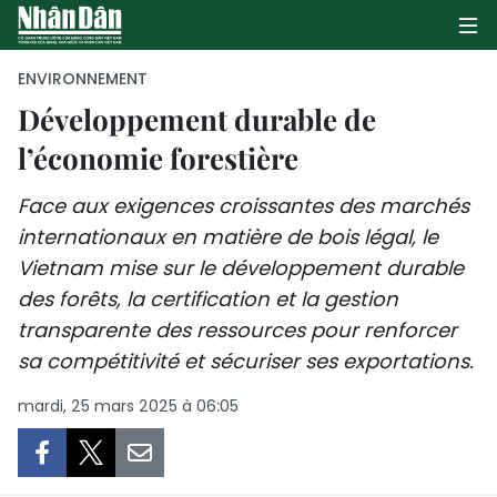
ENVIRONNEMENT
Développement durable de
l’économie forestière
PAGE D'ACCUEIL
Face aux exigences croissantes des marchés
POLITIQUE
internationaux en matière de bois légal, le
ÉCONOMIE
Vietnam mise sur le développement durable
des forêts, la certification et la gestion
SOCIÉTÉ
transparente des ressources pour renforcer
sa compétitivité et sécuriser ses exportations.
CULTURE
mardi, 25 mars 2025 à 06:05
TOURISME
ENVIRONNEMENT