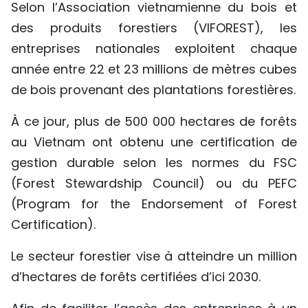
Selon l’Association vietnamienne du bois et
TIẾNG VIỆT
des produits forestiers (VIFOREST), les
entreprises nationales exploitent chaque
ENGLISH
année entre 22 et 23 millions de mètres cubes
中文
de bois provenant des plantations forestières.
РУССКИЙ
À ce jour, plus de 500 000 hectares de forêts
au Vietnam ont obtenu une certification de
ESPAÑOL
gestion durable selon les normes du FSC
(Forest Stewardship Council) ou du PEFC
(Program for the Endorsement of Forest
Certification).
Le secteur forestier vise à atteindre un million
d’hectares de forêts certifiées d’ici 2030.