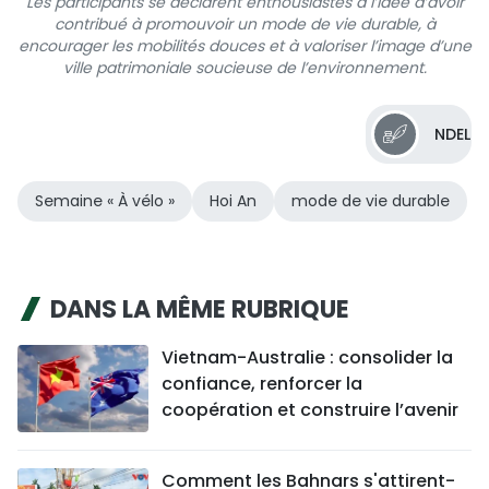
Les participants se déclarent enthousiastes à l’idée d’avoir
contribué à promouvoir un mode de vie durable, à
encourager les mobilités douces et à valoriser l’image d’une
ville patrimoniale soucieuse de l’environnement.
NDEL
Semaine « À vélo »
Hoi An
mode de vie durable
DANS LA MÊME RUBRIQUE
Vietnam-Australie : consolider la
confiance, renforcer la
coopération et construire l’avenir
Comment les Bahnars s'attirent-