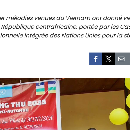
nts et mélodies venues du Vietnam ont donné 
la République centrafricaine, portée par les 
onnelle intégrée des Nations Unies pour la st