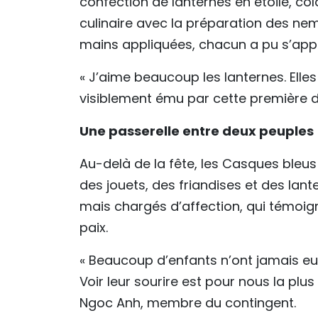
confection de lanternes en étoile, colo
culinaire avec la préparation des nems
mains appliquées, chacun a pu s’appr
« J’aime beaucoup les lanternes. Elles
visiblement ému par cette première 
Une passerelle entre deux peuples
Au-delà de la fête, les Casques bleus
des jouets, des friandises et des lan
mais chargés d’affection, qui témoig
paix.
« Beaucoup d’enfants n’ont jamais eu 
Voir leur sourire est pour nous la pl
Ngoc Anh, membre du contingent.