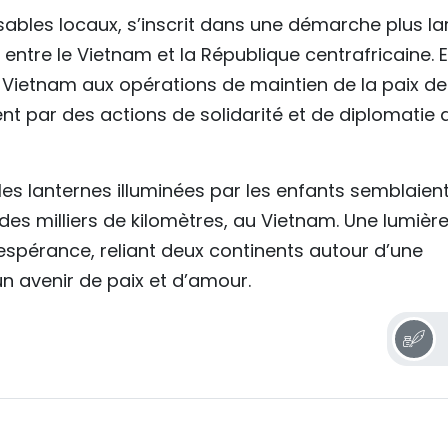
nsables locaux, s’inscrit dans une démarche plus la
ntre le Vietnam et la République centrafricaine. E
du Vietnam aux opérations de maintien de la paix de
ent par des actions de solidarité et de diplomatie 
, les lanternes illuminées par les enfants semblaien
à des milliers de kilomètres, au Vietnam. Une lumièr
espérance, reliant deux continents autour d’une
un avenir de paix et d’amour.