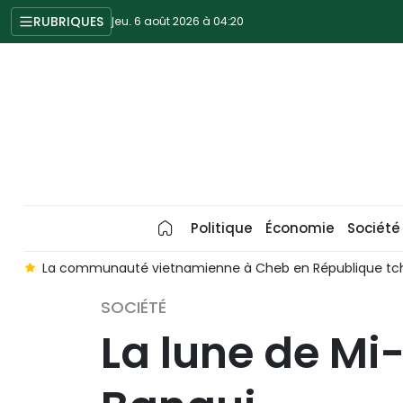
RUBRIQUES
jeu. 6 août 2026 à 04:20
Politique
Économie
Société
y
La communauté vietnamienne à Cheb en République tchèq
SOCIÉTÉ
La lune de M