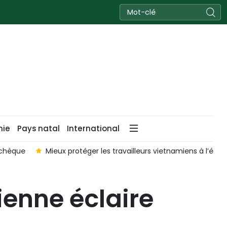
nie
Pays natal
International
tchèque
Mieux protéger les travailleurs vietnamiens à l’étra
enne éclaire