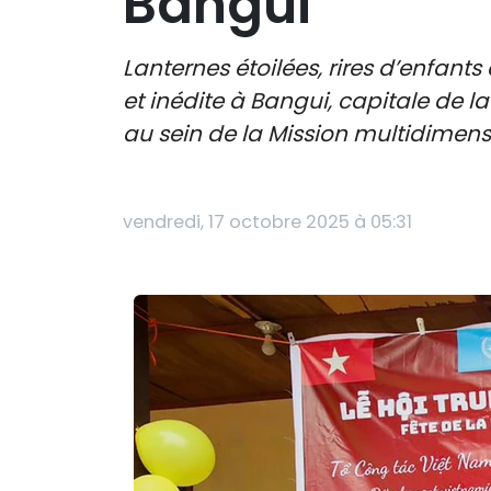
Bangui
Lanternes étoilées, rires d’enfa
et inédite à Bangui, capitale de 
au sein de la Mission multidimensi
vendredi, 17 octobre 2025 à 05:31