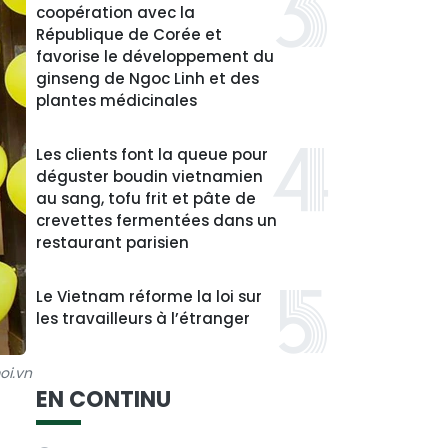
coopération avec la
République de Corée et
favorise le développement du
ginseng de Ngoc Linh et des
plantes médicinales
Les clients font la queue pour
déguster boudin vietnamien
au sang, tofu frit et pâte de
crevettes fermentées dans un
restaurant parisien
Le Vietnam réforme la loi sur
les travailleurs à l’étranger
oi.vn
EN CONTINU