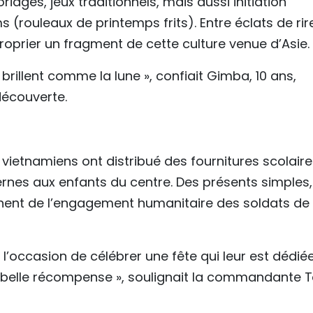
riages, jeux traditionnels, mais aussi initiation
 (rouleaux de printemps frits). Entre éclats de rir
oprier un fragment de cette culture venue d’Asie.
 brillent comme la lune », confiait Gimba, 10 ans,
découverte.
 vietnamiens ont distribué des fournitures scolaire
ternes aux enfants du centre. Des présents simples,
nent de l’engagement humanitaire des soldats de 
l’occasion de célébrer une fête qui leur est dédiée
us belle récompense », soulignait la commandante 