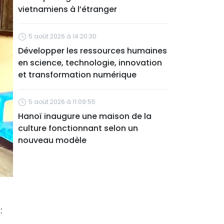
vietnamiens à l’étranger
5 août 2026 à 14:20:30
Développer les ressources humaines
en science, technologie, innovation
et transformation numérique
5 août 2026 à 11:09:55
Hanoï inaugure une maison de la
culture fonctionnant selon un
nouveau modèle
: