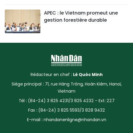
APEC : le Vietnam promeut une
gestion forestière durable
Rédacteur en chef :
Lê Quôc Minh
Siège principal : 71, rue Hàng Trông, Hoàn Kiêm, Hanoï,
Vietnam
Tél : (84-24) 3 825 4231/3 825 4232 - Ext: 227
Fax : (84-24) 3 825 5593/3 828 9432
E-mail :
nhandanenligne@nhandan.vn