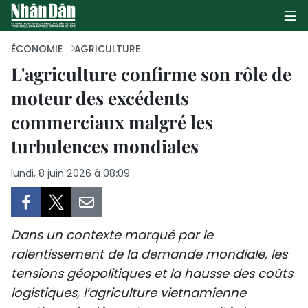
ÉCONOMIE
AGRICULTURE
L'agriculture confirme son rôle de
moteur des excédents
PAGE D'ACCUEIL
commerciaux malgré les
POLITIQUE
turbulences mondiales
ÉCONOMIE
lundi, 8 juin 2026 à 08:09
SOCIÉTÉ
CULTURE
Dans un contexte marqué par le
ralentissement de la demande mondiale, les
TOURISME
tensions géopolitiques et la hausse des coûts
logistiques, l’agriculture vietnamienne
ENVIRONNEMENT