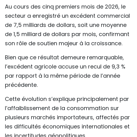
Au cours des cinq premiers mois de 2026, le
TIẾNG VIỆT
secteur a enregistré un excédent commercial
ENGLISH
de 7,5 milliards de dollars, soit une moyenne
de 1,5 milliard de dollars par mois, confirmant
中文
son rôle de soutien majeur à la croissance.
РУССКИЙ
Bien que ce résultat demeure remarquable,
l’excédent agricole accuse un recul de 9,3 %
ESPAÑOL
par rapport à la même période de l’année
précédente.
Cette évolution s’explique principalement par
l’affaiblissement de la consommation sur
plusieurs marchés importateurs, affectés par
les difficultés économiques internationales et
les incertitudes géopolitiques.