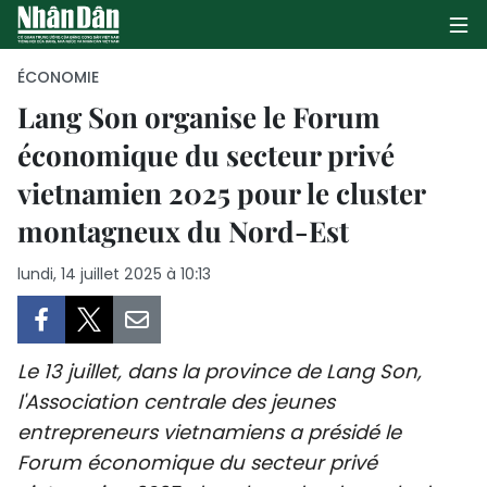
ÉCONOMIE
Lang Son organise le Forum
économique du secteur privé
PAGE D'ACCUEIL
vietnamien 2025 pour le cluster
POLITIQUE
montagneux du Nord-Est
ÉCONOMIE
lundi, 14 juillet 2025 à 10:13
SOCIÉTÉ
CULTURE
Le 13 juillet, dans la province de Lang Son,
l'Association centrale des jeunes
TOURISME
entrepreneurs vietnamiens a présidé le
Forum économique du secteur privé
ENVIRONNEMENT