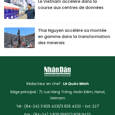
Le Vietnam accélère dans la
course aux centres de données
Thai Nguyen accélère sa montée
en gamme dans la transformation
des minerais
Rédacteur en chef :
Lê Quôc Minh
Siège principal : 71, rue Hàng Trông, Hoàn Kiêm, Hanoï,
Vietnam
Tél : (84-24) 3 825 4231/3 825 4232 - Ext: 227
Fax : (84-24) 3 825 5593/3 828 9432