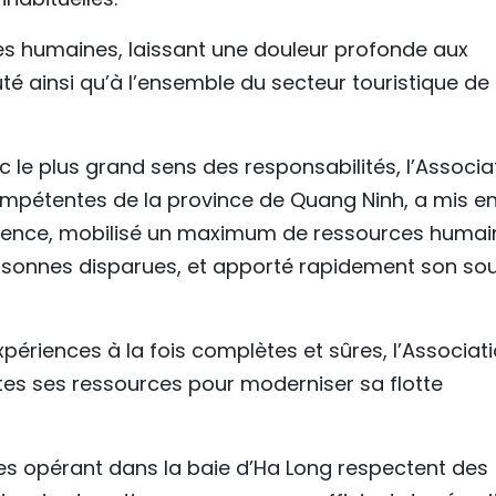
tes humaines, laissant une douleur profonde aux
é ainsi qu’à l’ensemble du secteur touristique de
le plus grand sens des responsabilités, l’Associat
ompétentes de la province de Quang Ninh, a mis e
gence, mobilisé un maximum de ressources humai
ersonnes disparues, et apporté rapidement son sou
xpériences à la fois complètes et sûres, l’Associat
utes ses ressources pour moderniser sa flotte
ques opérant dans la baie d’Ha Long respectent des