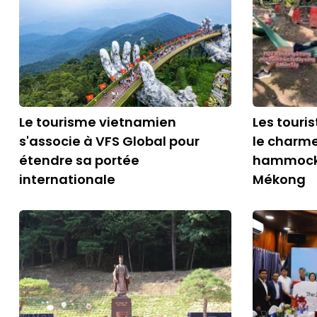
Le tourisme vietnamien
Les touri
s'associe à VFS Global pour
le charme
étendre sa portée
hammock 
internationale
Mékong