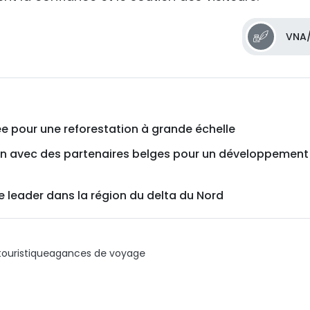
VNA/
e pour une reforestation à grande échelle
on avec des partenaires belges pour un développement
e leader dans la région du delta du Nord
ouristique
agances de voyage