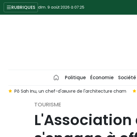
RUBRIQUES
dim. 9 août 2026 à 07:25
Politique
Économie
Société
Pô Sah Inu, un chef-d'œuvre de l'architecture cham
Hô
TOURISME
L'Association