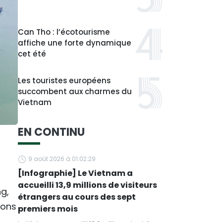
Can Tho : l’écotourisme
affiche une forte dynamique
cet été
Les touristes européens
succombent aux charmes du
Vietnam
EN CONTINU
9 août 2026 à 01:02:29
[Infographie] Le Vietnam a
accueilli 13,9 millions de visiteurs
ng,
étrangers au cours des sept
ions
premiers mois