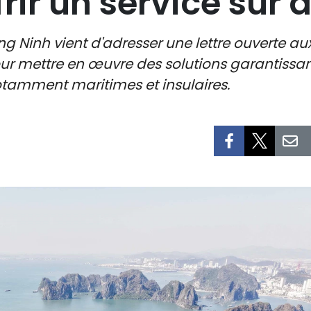
rir un service sûr 
g Ninh vient d'adresser une lettre ouverte au
our mettre en œuvre des solutions garantissa
 notamment maritimes et insulaires.