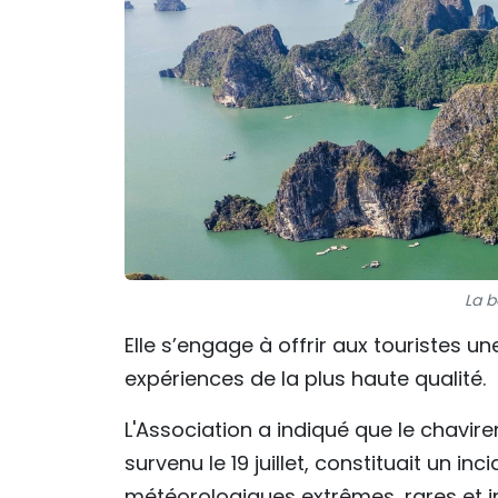
La b
Elle s’engage à offrir aux touristes un
expériences de la plus haute qualité.
L'Association a indiqué que le chavir
survenu le 19 juillet, constituait un i
météorologiques extrêmes, rares et in