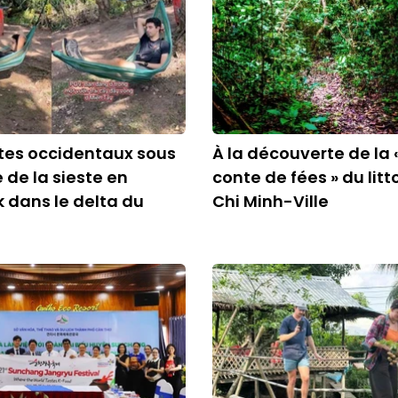
stes occidentaux sous
À la découverte de la 
 de la sieste en
conte de fées » du litt
dans le delta du
Chi Minh-Ville