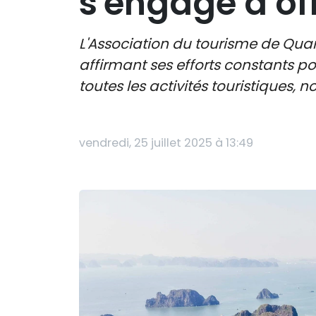
s'engage à off
L'Association du tourisme de Quan
affirmant ses efforts constants p
toutes les activités touristiques,
vendredi, 25 juillet 2025 à 13:49