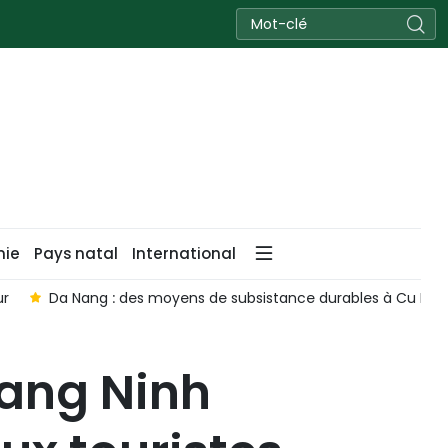
nie
Pays natal
International
Da Nang : des moyens de subsistance durables à Cu Lao C
uang Ninh