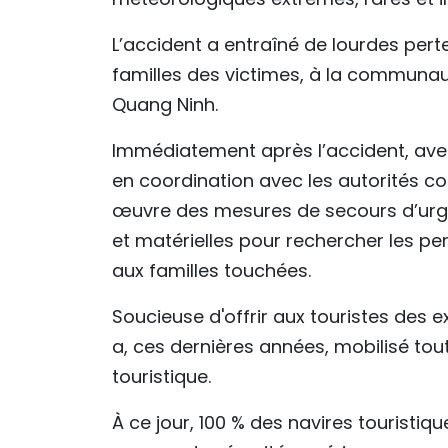
L’accident a entraîné de lourdes per
familles des victimes, à la communaut
Quang Ninh.
Immédiatement après l’accident, avec 
en coordination avec les autorités c
œuvre des mesures de secours d’ur
et matérielles pour rechercher les p
aux familles touchées.
Soucieuse d'offrir aux touristes des e
a, ces dernières années, mobilisé to
touristique.
À ce jour, 100 % des navires touristi