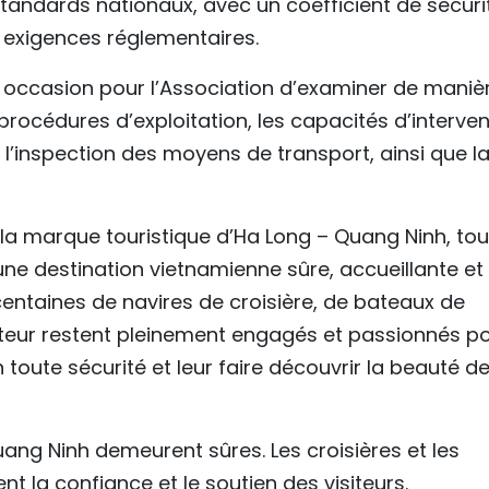
tandards nationaux, avec un coefficient de sécuri
x exigences réglementaires.
e occasion pour l’Association d’examiner de maniè
procédures d’exploitation, les capacités d’interven
l’inspection des moyens de transport, ainsi que l
 la marque touristique d’Ha Long – Quang Ninh, tou
ne destination vietnamienne sûre, accueillante et
centaines de navires de croisière, de bateaux de
cteur restent pleinement engagés et passionnés p
toute sécurité et leur faire découvrir la beauté de
uang Ninh demeurent sûres. Les croisières et les
t la confiance et le soutien des visiteurs.