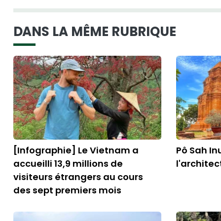
DANS LA MÊME RUBRIQUE
[Infographie] Le Vietnam a
Pô Sah In
accueilli 13,9 millions de
l'archite
visiteurs étrangers au cours
des sept premiers mois