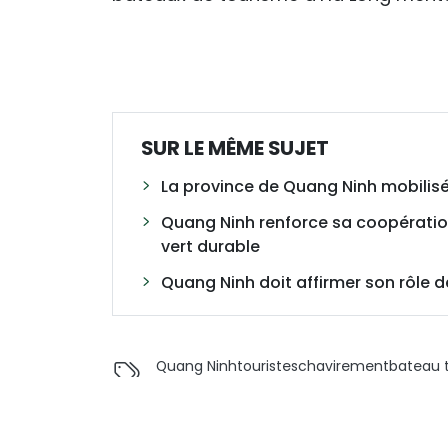
SUR LE MÊME SUJET
La province de Quang Ninh mobilisé
Quang Ninh renforce sa coopérati
vert durable
Quang Ninh doit affirmer son rôle d
Quang Ninh
touristes
chavirement
bateau t