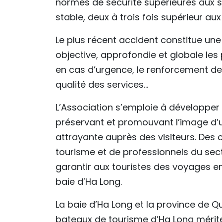
normes de sécurité supérieures aux s
stable, deux à trois fois supérieur au
Le plus récent accident constitue un
objective, approfondie et globale les 
en cas d’urgence, le renforcement de 
qualité des services...
L’Association s’emploie à développer
préservant et promouvant l’image d’u
attrayante auprès des visiteurs. Des 
tourisme et de professionnels du se
garantir aux touristes des voyages en 
baie d’Ha Long.
La baie d’Ha Long et la province de Q
bateaux de tourisme d’Ha Long mériten