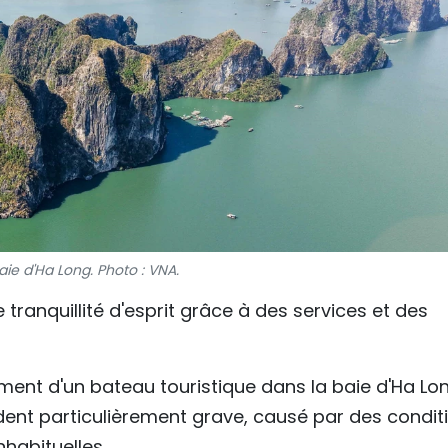
aie d'Ha Long. Photo : VNA.
e tranquillité d'esprit grâce à des services et des
ement d'un bateau touristique dans la baie d'Ha Lo
ncident particulièrement grave, causé par des condit
habituelles.