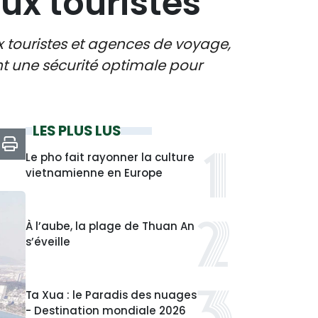
aux touristes
x touristes et agences de voyage,
nt une sécurité optimale pour
LES PLUS LUS
Le pho fait rayonner la culture
vietnamienne en Europe
À l’aube, la plage de Thuan An
s’éveille
Ta Xua : le Paradis des nuages
- Destination mondiale 2026