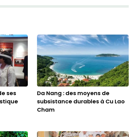
de ses
Da Nang : des moyens de
stique
subsistance durables à Cu Lao
Cham