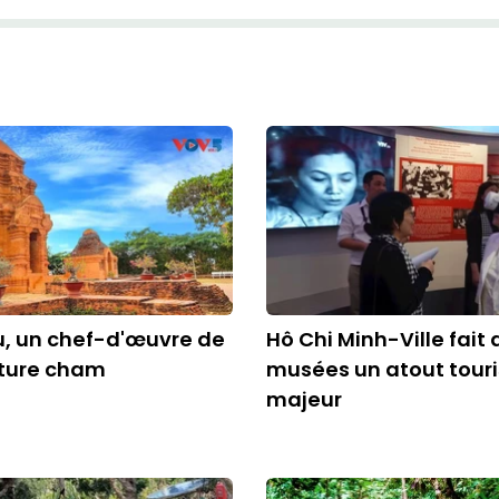
u, un chef-d'œuvre de
Hô Chi Minh-Ville fait 
cture cham
musées un atout touri
majeur