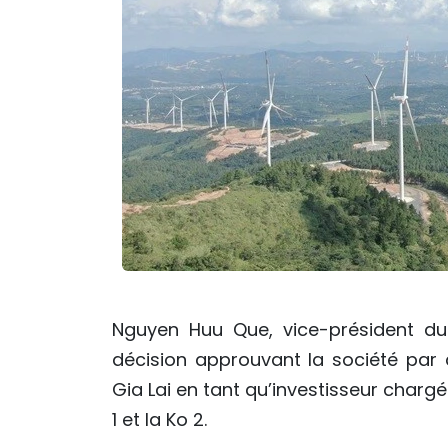
Nguyen Huu Que, vice-président du 
décision approuvant la société par
Gia Lai en tant qu’investisseur charg
1 et Ia Ko 2.