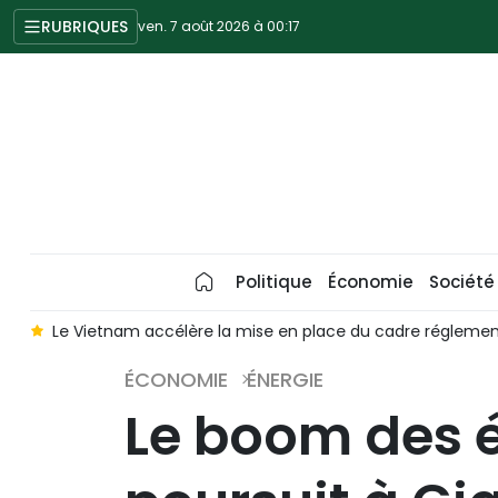
RUBRIQUES
ven. 7 août 2026 à 00:17
Politique
Économie
Société
 Vietnam accélère la mise en place du cadre réglementaire pour
ÉCONOMIE
ÉNERGIE
Le boom des é