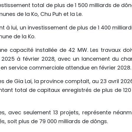
estissement total de plus de 1 500 milliards de dông
nes de Ia Ko, Chu Puh et Ia Le.
nt à lui, un investissement de plus de 1 400 milliar
une de Ia Ko.
ne capacité installée de 42 MW. Les travaux doi
 2025 à février 2028, avec un lancement du chan
en service commerciale attendue en février 2028.
es de Gia Lai, la province comptait, au 23 avril 202
tant total de capitaux enregistrés de plus de 120
es, avec seulement 13 projets, représente néanm
s, soit plus de 79 000 milliards de dôngs.