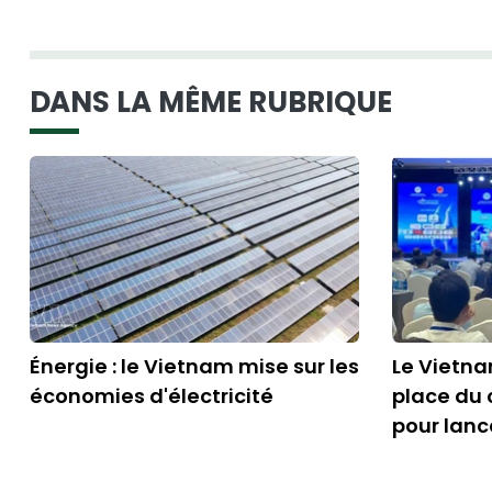
DANS LA MÊME RUBRIQUE
Énergie : le Vietnam mise sur les
Le Vietna
économies d'électricité
place du 
pour lanc