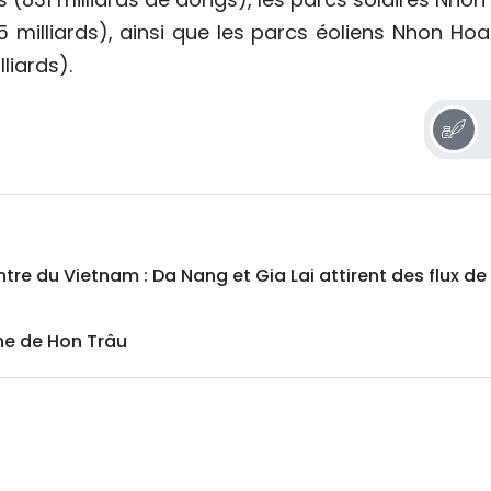
5 milliards), ainsi que les parcs éoliens Nhon Hoa
liards).
re du Vietnam : Da Nang et Gia Lai attirent des flux de
nne de Hon Trâu