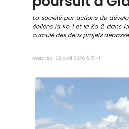
poursuit à Gia
La société par actions de dével
éoliens Ia Ko 1 et Ia Ko 2, dans 
cumulé des deux projets dépasse 
mercredi, 29 avril 2026 à 15:41