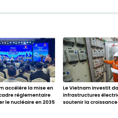
m accélère la mise en
Le Vietnam investit d
cadre réglementaire
infrastructures électr
er le nucléaire en 2035
soutenir la croissance