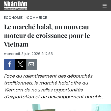
ÉCONOMIE
COMMERCE
Le marché halal, un nouveau
moteur de croissance pour le
PAGE D'ACCUEIL
Vietnam
POLITIQUE
mercredi, 3 juin 2026 à 12:38
ÉCONOMIE
SOCIÉTÉ
Face au ralentissement des débouchés
CULTURE
traditionnels, le marché halal offre au
Vietnam de nouvelles opportunités
TOURISME
d’exportation et de développement durable.
ENVIRONNEMENT